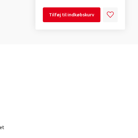
Tilføj til indkøbskurv
et