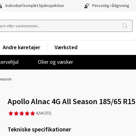
Individuel komplet hjulinspektion
Personlig rådgivning
Andre køretøjer
Værksted
ervehjul
Olier og væsker
 Season
Apollo Alnac 4G All Season 185/65 R1
4,54
(371)
Tekniske specifikationer