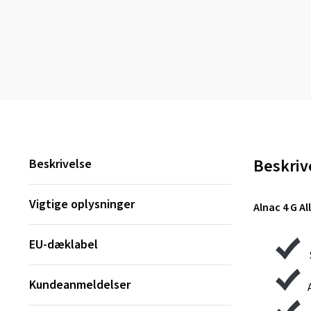
Beskriv
Beskrivelse
Vigtige oplysninger
Alnac 4 G A
EU-dæklabel
Kundeanmeldelser