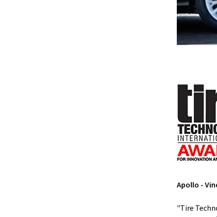
Apollo - Vi
"Tire Techn