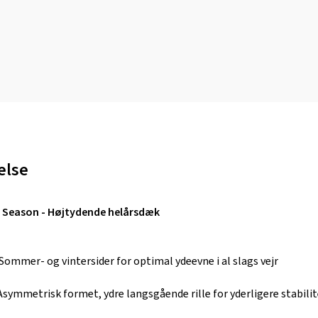
else
ll Season - Højtydende helårsdæk
Sommer- og vintersider for optimal ydeevne i al slags vejr
Asymmetrisk formet, ydre langsgående rille for yderligere stabilit