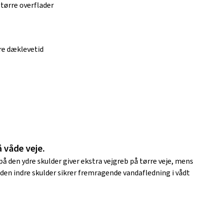
 tørre overflader
re dæklevetid
å våde veje.
på den ydre skulder giver ekstra vejgreb på tørre veje, mens
å den indre skulder sikrer fremragende vandafledning i vådt