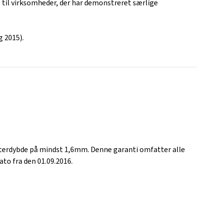
s til virksomheder, der har demonstreret særlige
g 2015).
sterdybde på mindst 1,6mm. Denne garanti omfatter alle
to fra den 01.09.2016.