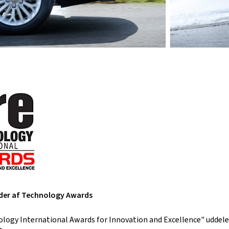
nder af Technology Awards
ology International Awards for Innovation and Excellence" uddeles