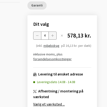
Garanti
Dit valg
578,13 kr.
Menge
(inkl.
miljøbidrag
på
16,13 kr.
per dæk)
inklusive moms, plus
forsendelsesomkostninger
Levering til ønsket adresse
Leveringsdato
14.08
-
14.08
Afhentning / montering på
værksted
Vælg et værksted ...