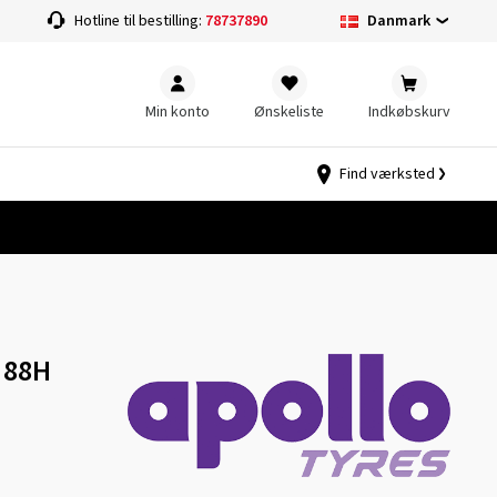
Danmark
Hotline til bestilling:
78737890
Min konto
Ønskeliste
Indkøbskurv
Find værksted
5 88H