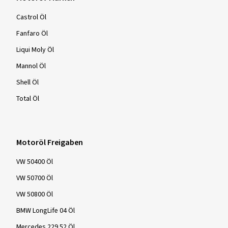
Castrol Öl
Fanfaro Öl
Liqui Moly Öl
Mannol Öl
Shell Öl
Total Öl
Motoröl Freigaben
VW 50400 Öl
VW 50700 Öl
VW 50800 Öl
BMW LongLife 04 Öl
Mercedes 229.52 Öl