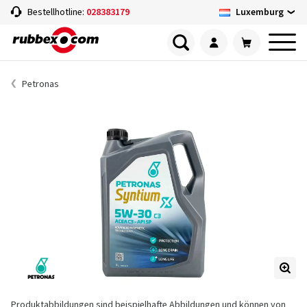
Luxemburg
Bestellhotline:
028383179
Petronas
Produktabbildungen sind beispielhafte Abbildungen und können von