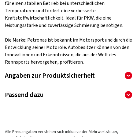
für einen stabilen Betrieb bei unterschiedlichen
Temperaturen und fördert eine verbesserte
Kraftstoffwirtschaftlichkeit. Ideal für PKW, die eine
leistungsstarke und zuverlässige Schmierung benötigen.
Die Marke: Petronas ist bekannt im Motorsport und durch die
Entwicklung seiner Motoröle. Autobesitzer können von den
Innovationen und Erkenntnissen, die aus der Welt des
Rennsports hervorgehen, profitieren.
Angaben zur Produktsicherheit
Hersteller
Passend dazu
Petronas Lubricants Deutschland GmbH
Ferdinand-Braun-Straße 13
74074 Heilbronn
Deutschland
Alle Preisangaben verstehen sich inklusive der Mehrwertsteuer,
Kontakt für Produktsicherheit (kein