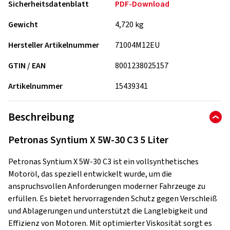
Sicherheitsdatenblatt
PDF-Download
Gewicht
4,720 kg
Hersteller Artikelnummer
71004M12EU
GTIN / EAN
8001238025157
Artikelnummer
15439341
Beschreibung
Petronas Syntium X 5W-30 C3 5 Liter
Petronas Syntium X 5W-30 C3 ist ein vollsynthetisches
Motoröl, das speziell entwickelt wurde, um die
anspruchsvollen Anforderungen moderner Fahrzeuge zu
erfüllen. Es bietet hervorragenden Schutz gegen Verschleiß
und Ablagerungen und unterstützt die Langlebigkeit und
Effizienz von Motoren. Mit optimierter Viskosität sorgt es