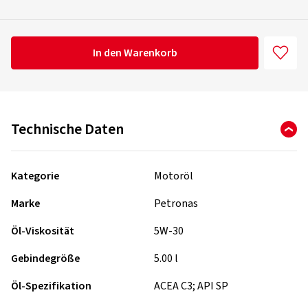
In den Warenkorb
Technische Daten
Kategorie
Motoröl
Marke
Petronas
Öl-Viskosität
5W-30
Gebindegröße
5.00 l
Öl-Spezifikation
ACEA C3; API SP