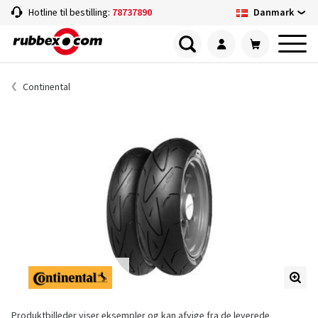
Danmark
Hotline til bestilling:
78737890
Continental
Produktbilleder viser eksempler og kan afvige fra de leverede