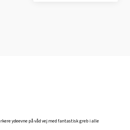
ere ydeevne på våd vej med fantastisk greb i alle