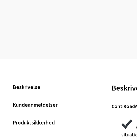
Beskriv
Beskrivelse
Kundeanmeldelser
ContiRoadAt
Produktsikkerhed
situati