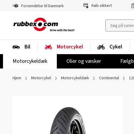
Køb sikkert
Forsendelse til Danmark
Bil
Motorcykel
Cykel
Motorcykeldæk
Olier og væsker
Fælgb
Hjem
Motorcykel
Motorcykeldæk
Continental
12