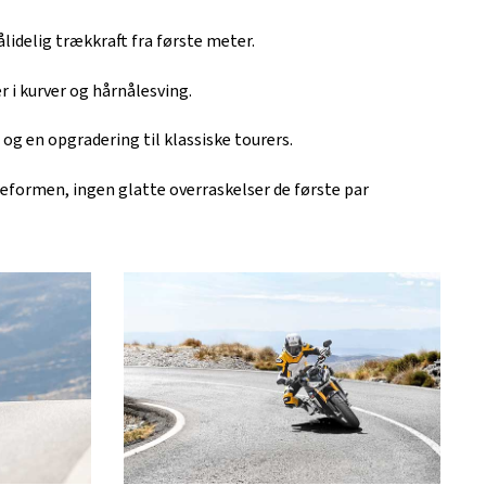
idelig trækkraft fra første meter.
 i kurver og hårnålesving.
og en opgradering til klassiske tourers.
beformen, ingen glatte overraskelser de første par