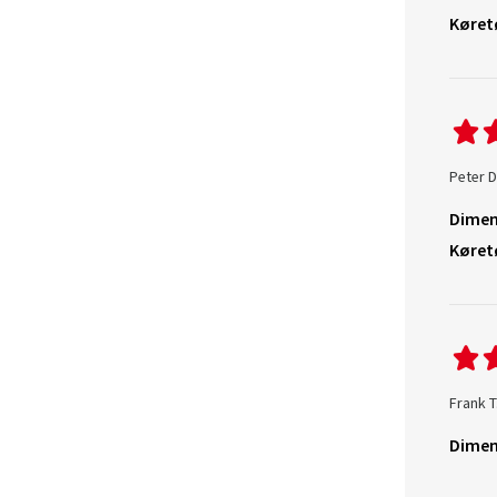
Køret
Peter D
Dimen
Køret
Frank T
Dimen