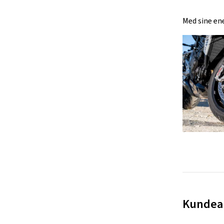
Med sine en
Kundean