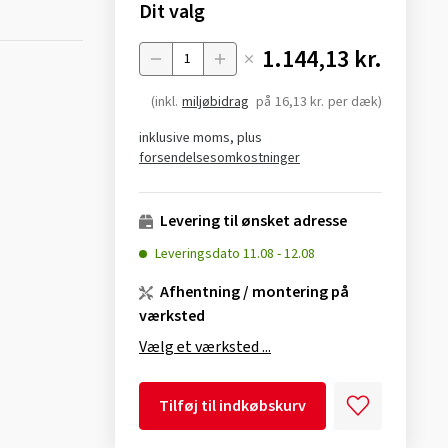
Dit valg
1.144,13 kr.
Menge
(inkl.
miljøbidrag
på
16,13 kr.
per dæk)
inklusive moms, plus
forsendelsesomkostninger
Levering til ønsket adresse
Leveringsdato
11.08
-
12.08
Afhentning / montering på
værksted
Vælg et værksted ...
Tilføj til indkøbskurv