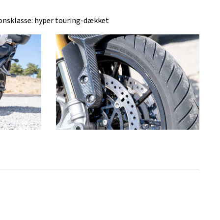
onsklasse: hyper touring-dækket