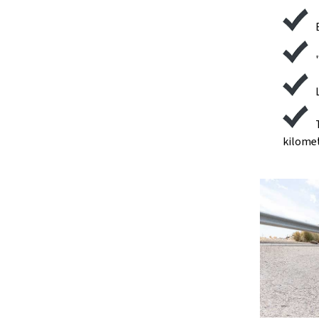
kilomet