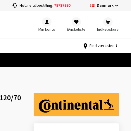
Danmark
Hotline til bestilling:
78737890
Min konto
Ønskeliste
Indkøbskurv
Find værksted
 120/70