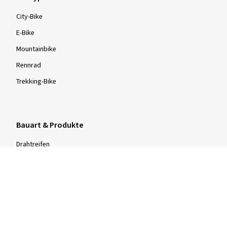
City-Bike
E-Bike
Mountainbike
Rennrad
Trekking-Bike
Bauart & Produkte
Drahtreifen
Faltreifen
Schlauchreifen
Schwalbe Marathon Plus