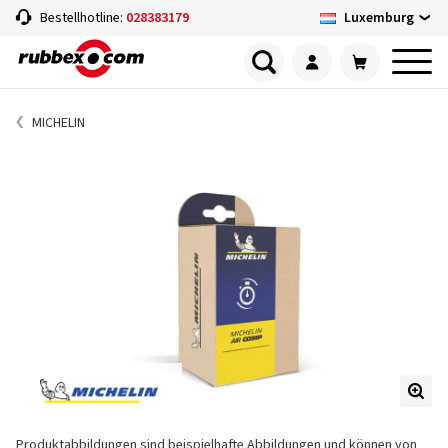
Luxemburg
Bestellhotline:
028383179
MICHELIN
Produktabbildungen sind beispielhafte Abbildungen und können von