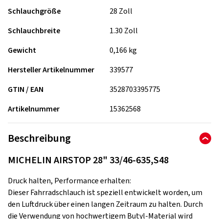
Schlauchgröße
28 Zoll
Schlauchbreite
1.30 Zoll
Gewicht
0,166 kg
Hersteller Artikelnummer
339577
GTIN / EAN
3528703395775
Artikelnummer
15362568
Beschreibung
MICHELIN AIRSTOP 28" 33/46-635,S48
Druck halten, Performance erhalten:
Dieser Fahrradschlauch ist speziell entwickelt worden, um
den Luftdruck über einen langen Zeitraum zu halten. Durch
die Verwendung von hochwertigem Butyl-Material wird