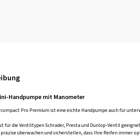
eibung
ini-Handpumpe mit Manometer
rcompact Pro Premium ist eine eichte Handpumpe auch für unterw
st für die Ventiltypen Schrader, Presta und Dunlop-Ventil geeign
 präzise überwachen und sicherstellen, dass Ihre Reifen immer o