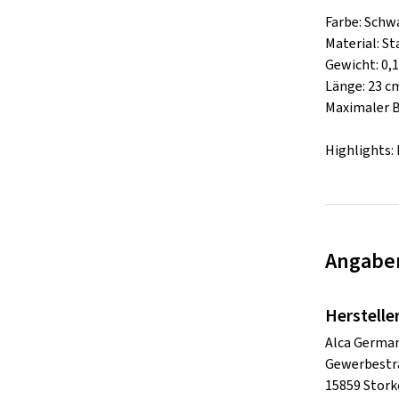
Farbe: Schw
Material: St
Gewicht: 0,1
Länge: 23 c
Maximaler B
Highlights
Angaben
Herstelle
Alca Germa
Gewerbestr
15859 Stor