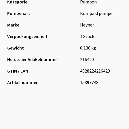
Kategorie
Pumpen
Pumpenart
Kompaktpumpe
Marke
Heyner
Verpackungseinheit
1 Stück
Gewicht
0,130 kg
Hersteller Artikelnummer
216420
GTIN / EAN
4028224216423
Artikelnummer
15397748