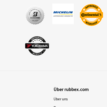
Über rubbex.com
Über uns