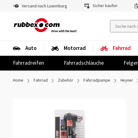
Sicher kaufen
Versand nach Luxemburg
Auto
Motorrad
Fahrrad
Fahrradreifen
Fahrradschläuche
Felge
Home
Fahrrad
Zubehör
Fahrradpumpe
Heyner