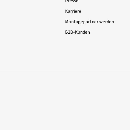
Presse
Karriere
Montagepartner werden
B2B-Kunden