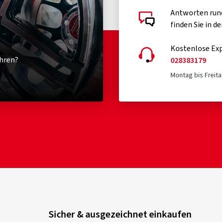
Antworten run
finden Sie in d
Kostenlose Exp
hren?
028383179
Montag bis Freita
Sicher & ausgezeichnet einkaufen