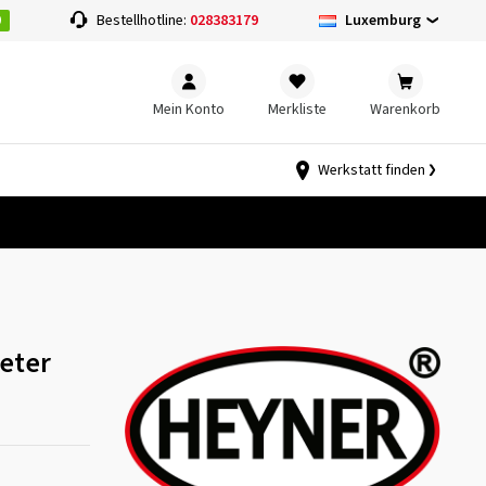
0
Luxemburg
Bestellhotline:
028383179
Mein Konto
Merkliste
Warenkorb
Werkstatt finden
eter