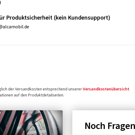
d
ür Produktsicherheit (kein Kundensupport)
@alcamobil.de
üglich der Versandkosten entsprechend unserer
Versandkostenübersicht
.
tionen auf den Produktdetailseiten.
Noch Frage