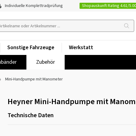
Shopauskunft Rating 4.61/5.0
Individuelle Komplettradprüfung
Sonstige Fahrzeuge
Werkstatt
nbänder
Zubehör
Mini-Handpumpe mit Manometer
Heyner Mini-Handpumpe mit Manom
Technische Daten