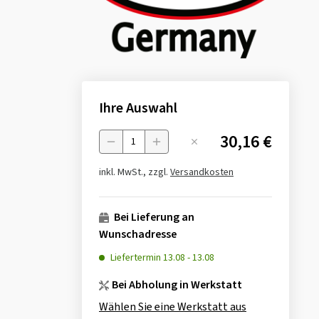
Ihre Auswahl
30,16 €
Menge
inkl. MwSt., zzgl.
Versandkosten
Bei Lieferung an
Wunschadresse
Liefertermin
13.08
-
13.08
Bei Abholung in Werkstatt
Wählen Sie eine Werkstatt aus