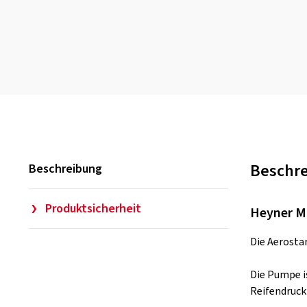
Beschr
Beschreibung
Produktsicherheit
Heyner M
Die Aerosta
Die Pumpe i
Reifendruck