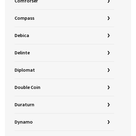
Comforser
Compass
Debica
Delinte
Diplomat
Double Coin
Duraturn
Dynamo