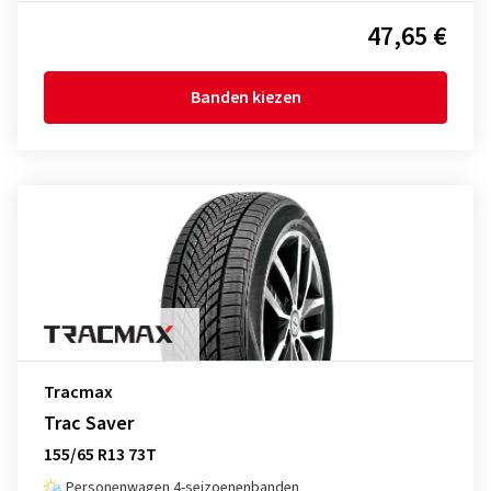
47,65 €
Banden kiezen
Tracmax
Trac Saver
155/65 R13 73T
Personenwagen 4-seizoenenbanden