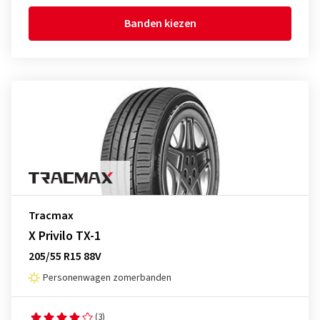
Banden kiezen
Tracmax
X Privilo TX-1
205/55 R15 88V
Personenwagen zomerbanden
(3)