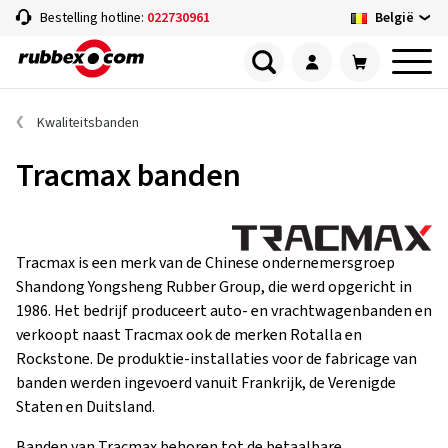
België
Bestelling hotline:
022730961
Kwaliteitsbanden
Tracmax banden
Tracmax is een merk van de Chinese ondernemersgroep
Shandong Yongsheng Rubber Group, die werd opgericht in
1986. Het bedrijf produceert auto- en vrachtwagenbanden en
verkoopt naast Tracmax ook de merken Rotalla en
Rockstone. De produktie-installaties voor de fabricage van
banden werden ingevoerd vanuit Frankrijk, de Verenigde
Staten en Duitsland.
Banden van Tracmax behoren tot de betaalbare