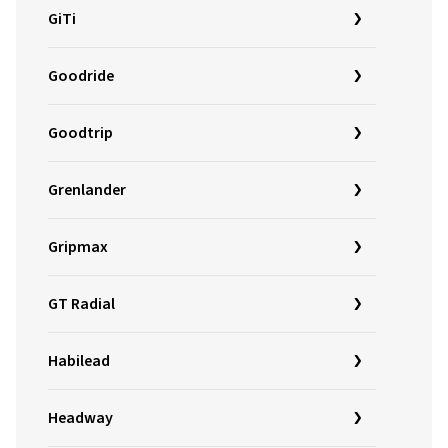
GiTi
Goodride
Goodtrip
Grenlander
Gripmax
GT Radial
Habilead
Headway