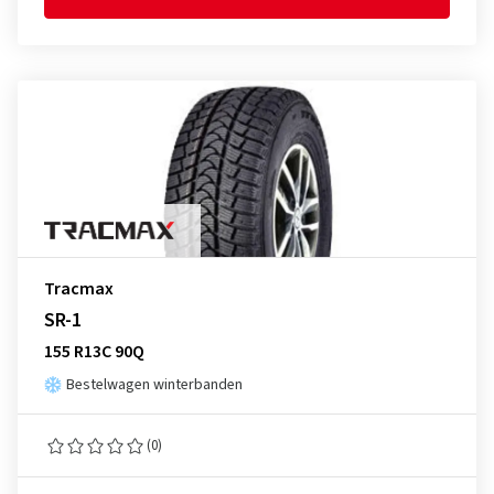
Tracmax
SR-1
155 R13C 90Q
Bestelwagen winterbanden
(0)