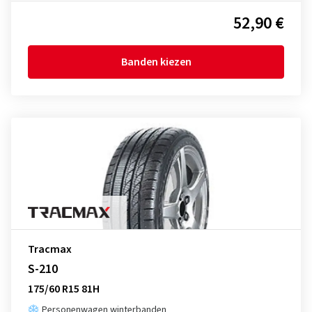
52,90 €
Banden kiezen
Tracmax
S-210
175/60 R15 81H
Personenwagen winterbanden