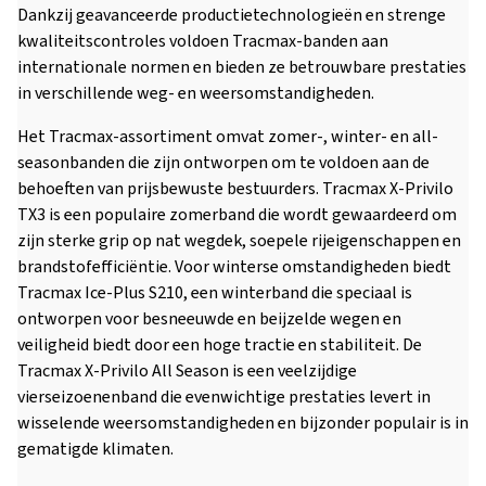
Dankzij geavanceerde productietechnologieën en strenge
kwaliteitscontroles voldoen Tracmax-banden aan
internationale normen en bieden ze betrouwbare prestaties
in verschillende weg- en weersomstandigheden.
Het Tracmax-assortiment omvat zomer-, winter- en all-
seasonbanden die zijn ontworpen om te voldoen aan de
behoeften van prijsbewuste bestuurders. Tracmax X-Privilo
TX3 is een populaire zomerband die wordt gewaardeerd om
zijn sterke grip op nat wegdek, soepele rijeigenschappen en
brandstofefficiëntie. Voor winterse omstandigheden biedt
Tracmax Ice-Plus S210, een winterband die speciaal is
ontworpen voor besneeuwde en beijzelde wegen en
veiligheid biedt door een hoge tractie en stabiliteit. De
Tracmax X-Privilo All Season is een veelzijdige
vierseizoenenband die evenwichtige prestaties levert in
wisselende weersomstandigheden en bijzonder populair is in
gematigde klimaten.