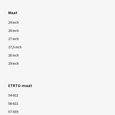
Maat
24 inch
26 inch
27 inch
27,5 inch
28 inch
29 inch
ETRTO-maat
54-622
56-622
57-559