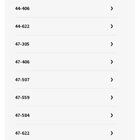
44-406
44-622
47-305
47-406
47-507
47-559
47-584
47-622