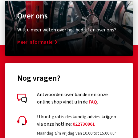
Over ons
Wilt u meer weten over het bedrijf en over ons?
Meer informatie
Nog vragen?
Antwoorden over banden en onze
online shop vindt u in de
FAQ
.
U kunt gratis deskundig advies krijgen
via onze hotline:
022730961
Maandag t/m vrijdag van 10.00 tot 15.00 uur