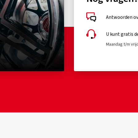
Antwoorden ove
U kunt gratis d
Maandag t/m vrijd