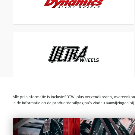
Alle prijsinformatie is inclusief BTW, plus verzendkosten, overeenk
In de informatie op de productdetailpagina's vindt u aanwijzingen bi