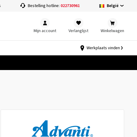
België
s
Bestelling hotline:
022730961
Mijn account
Verlanglijst
Winkelwagen
Werkplaats vinden