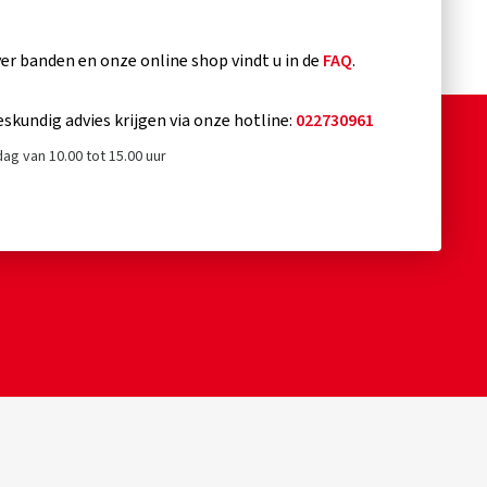
r banden en onze online shop vindt u in de
FAQ
.
eskundig advies krijgen via onze hotline:
022730961
ag van 10.00 tot 15.00 uur