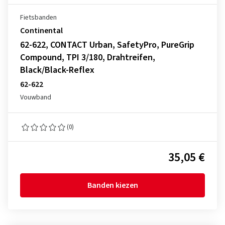
Fietsbanden
Continental
62-622, CONTACT Urban, SafetyPro, PureGrip
Compound, TPI 3/180, Drahtreifen,
Black/Black-Reflex
62-622
Vouwband
(0)
35,05 €
Banden kiezen