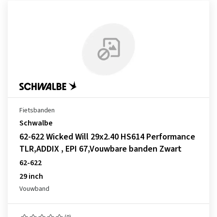
Fietsbanden
Schwalbe
62-622 Wicked Will 29x2.40 HS614 Performance
TLR,ADDIX , EPI 67,Vouwbare banden Zwart
62-622
29 inch
Vouwband