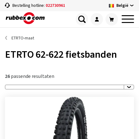
België
Bestelling hotline:
022730961
ETRTO-maat
ETRTO 62-622 fietsbanden
26
passende resultaten