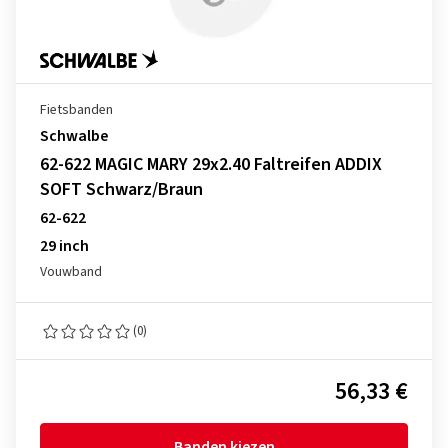
Fietsbanden
Schwalbe
62-622 MAGIC MARY 29x2.40 Faltreifen ADDIX
SOFT Schwarz/Braun
62-622
29 inch
Vouwband
(0)
56,33 €
Banden kiezen