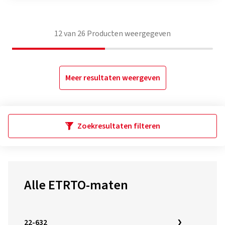
12
van
26
Producten weergegeven
Meer resultaten weergeven
Zoekresultaten filteren
Alle ETRTO-maten
22-632