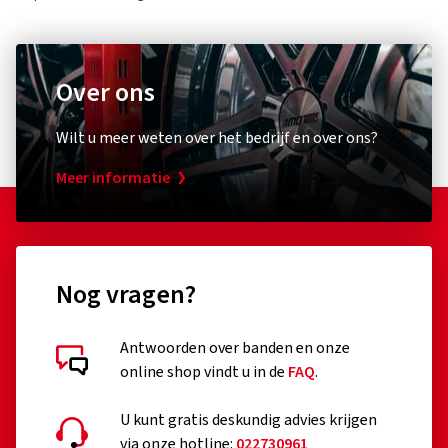
Over ons
Wilt u meer weten over het bedrijf en over ons?
Meer informatie
Nog vragen?
Antwoorden over banden en onze
online shop vindt u in de
FAQ
.
U kunt gratis deskundig advies krijgen
via onze hotline:
022730961