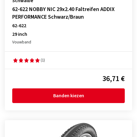
Schwalbe
62-622 NOBBY NIC 29x2.40 Faltreifen ADDIX
PERFORMANCE Schwarz/Braun
62-622
29 inch
Vouwband
(1)
36,71 €
Banden kiezen