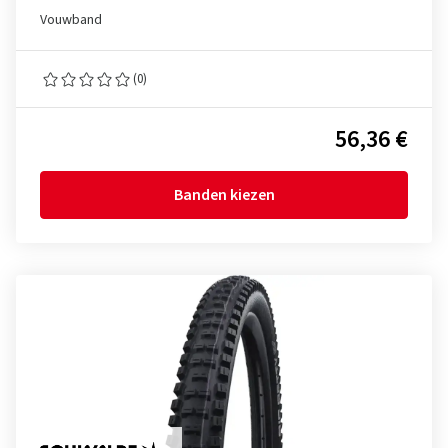
Vouwband
(0)
56,36 €
Banden kiezen