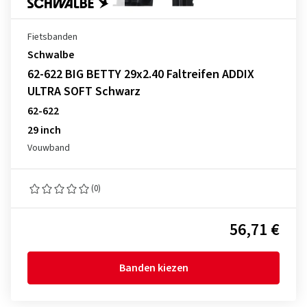
Fietsbanden
Schwalbe
62-622 BIG BETTY 29x2.40 Faltreifen ADDIX
ULTRA SOFT Schwarz
62-622
29 inch
Vouwband
(0)
56,71 €
Banden kiezen