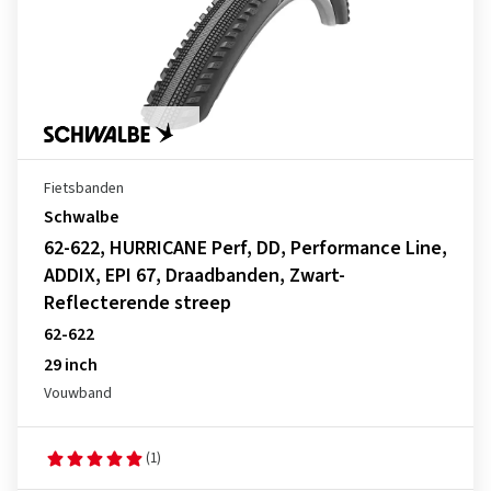
Fietsbanden
Schwalbe
62-622, HURRICANE Perf, DD, Performance Line,
ADDIX, EPI 67, Draadbanden, Zwart-
Reflecterende streep
62-622
29 inch
Vouwband
(1)