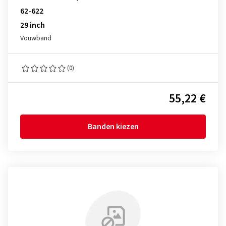
62-622
29 inch
Vouwband
(0)
55,22 €
Banden kiezen