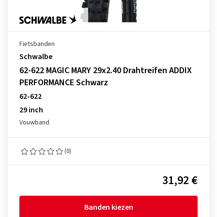
Fietsbanden
Schwalbe
62-622 MAGIC MARY 29x2.40 Drahtreifen ADDIX
PERFORMANCE Schwarz
62-622
29 inch
Vouwband
(0)
31,92 €
Banden kiezen