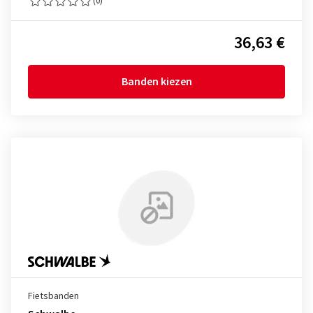
(0)
36,63 €
Banden kiezen
Fietsbanden