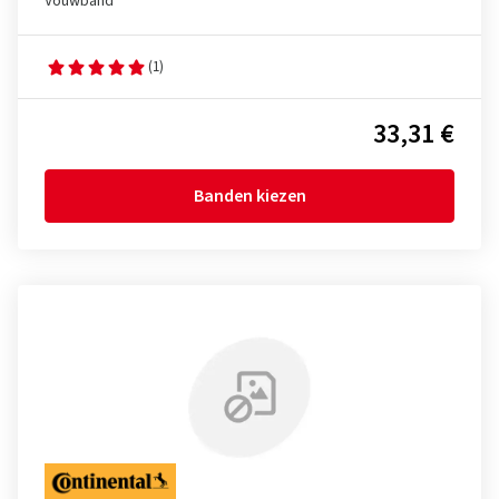
Vouwband
(1)
33,31 €
Banden kiezen