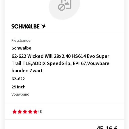
Fietsbanden
Schwalbe
62-622 Wicked Will 29x2.40 HS614 Evo Super
Trail TLE,ADDIX SpeedGrip, EPI 67,Vouwbare
banden Zwart
62-622
29 inch
Vouwband
(1)
45,16 €