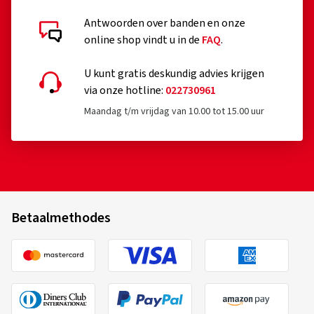
Antwoorden over banden en onze
online shop vindt u in de
FAQ
.
U kunt gratis deskundig advies krijgen
via onze hotline:
022730961
Maandag t/m vrijdag van 10.00 tot 15.00 uur
Betaalmethodes