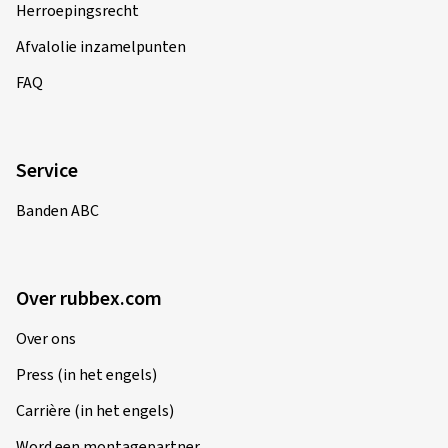
Herroepingsrecht
Afvalolie inzamelpunten
FAQ
Service
Banden ABC
Over rubbex.com
Over ons
Press (in het engels)
Carrière (in het engels)
Word een montagepartner