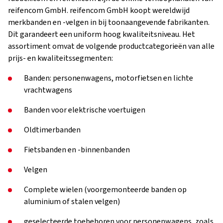
reifencom GmbH. reifencom GmbH koopt wereldwijd
merkbanden en -velgen in bij toonaangevende fabrikanten.
Dit garandeert een uniform hoog kwaliteitsniveau. Het
assortiment omvat de volgende productcategorieën van alle
prijs- en kwaliteitssegmenten:
Banden: personenwagens, motorfietsen en lichte
vrachtwagens
Banden voor elektrische voertuigen
Oldtimerbanden
Fietsbanden en -binnenbanden
Velgen
Complete wielen (voorgemonteerde banden op
aluminium of stalen velgen)
geselecteerde toebehoren voor personenwagens, zoals