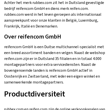
Achter het merk rubbex.com zit het in Duitsland gevestigde
bedrijf reifencom GmbH en diens merk reifen.com.
rubbex.com werd in het leven geroepen als internationaal
aanspreekpunt voor onze klanten in België, Luxemburg,
Frankrijk, Italië en Denemarken.
Over reifencom GmbH
reifencom GmbH is een Duitse multichannel-specialist met
een breed assortiment banden en velgen. Naast de webshop
reifen.com zijn er in Duitsland 35 filialen en in totaal 4.000
montagepartners voor extra servicediensten. Naast de
bovengenoemde landen is reifencom GmbH actief in
Oostenrijk en Zwitserland, met ieder een eigen winkel en
samenwerkende montagepartners.
Productdiversiteit
rubbex.com en reifen.com zijn de online verkoopkanalen van