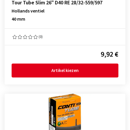
Tour Tube Slim 26" D40 RE 28/32-559/597
Hollands ventiel
40 mm
(0)
9,92 €
Artikel kiezen