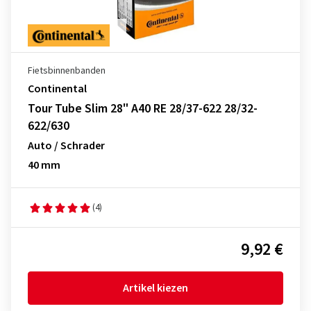
Fietsbinnenbanden
Continental
Tour Tube Slim 28" A40 RE 28/37-622 28/32-
622/630
Auto / Schrader
40 mm
(4)
9,92 €
Artikel kiezen