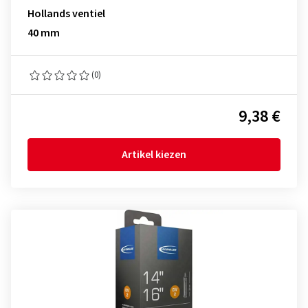
Hollands ventiel
40 mm
(0)
9,38 €
Artikel kiezen