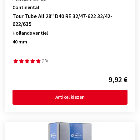
Continental
Tour Tube All 28" D40 RE 32/47-622 32/42-
622/635
Hollands ventiel
40 mm
(13)
9,92 €
Artikel kiezen