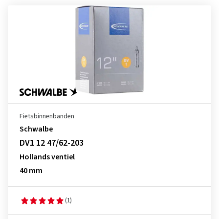
Fietsbinnenbanden
Schwalbe
DV1 12 47/62-203
Hollands ventiel
40 mm
(1)