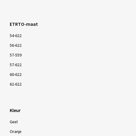
ETRTO-maat
54-622
56-622
57-559
57-622
60-622
62-622
Kleur
Geel
Oranje