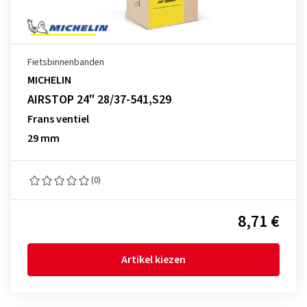
Fietsbinnenbanden
MICHELIN
AIRSTOP 24" 28/37-541,S29
Frans ventiel
29 mm
(0)
8,71 €
Artikel kiezen