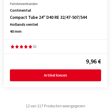
Fietsbinnenbanden
Continental
Compact Tube 24" D40 RE 32/47-507/544
Hollands ventiel
40 mm
(1)
9,96 €
Artikel kiezen
12
van
117
Producten weergegeven