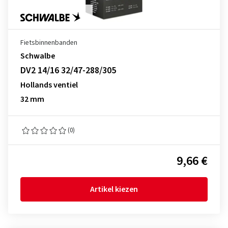
Fietsbinnenbanden
Schwalbe
DV2 14/16 32/47-288/305
Hollands ventiel
32 mm
(0)
9,66 €
Artikel kiezen