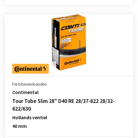
Fietsbinnenbanden
Continental
Tour Tube Slim 28" D40 RE 28/37-622 28/32-
622/630
Hollands ventiel
40 mm