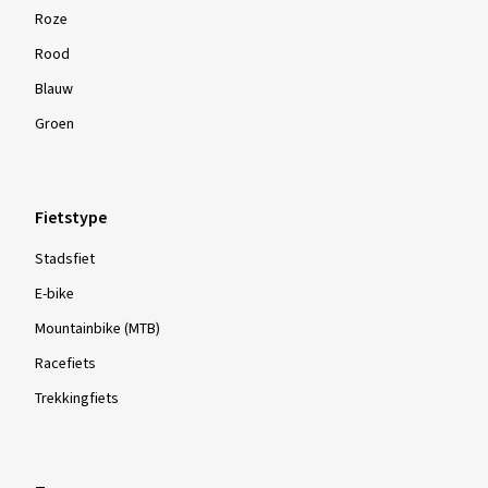
Roze
Rood
Blauw
Groen
Fietstype
Stadsfiet
E-bike
Mountainbike (MTB)
Racefiets
Trekkingfiets