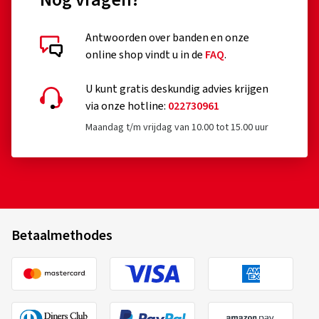
Antwoorden over banden en onze
online shop vindt u in de
FAQ
.
U kunt gratis deskundig advies krijgen
via onze hotline:
022730961
Maandag t/m vrijdag van 10.00 tot 15.00 uur
Betaalmethodes