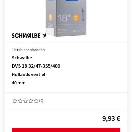
Fietsbinnenbanden
Schwalbe
DV5 18 32/47-355/400
Hollands ventiel
40 mm
(0)
9,93 €