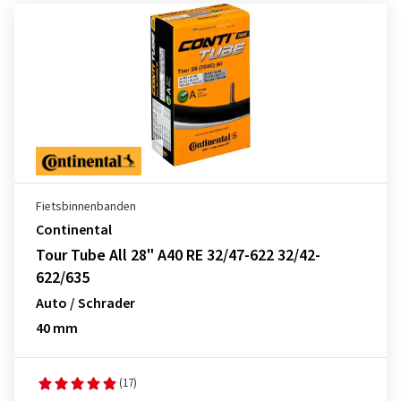
Fietsbinnenbanden
Continental
Tour Tube All 28" A40 RE 32/47-622 32/42-
622/635
Auto / Schrader
40 mm
(17)