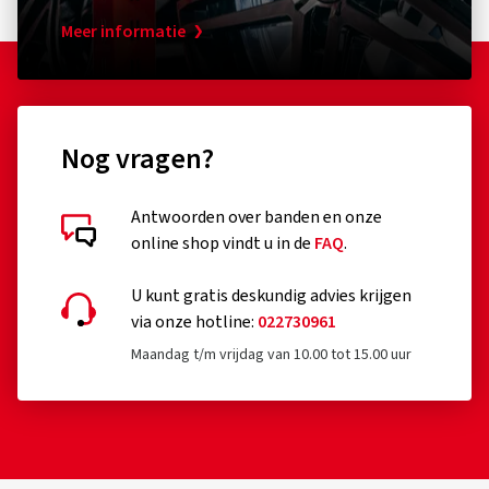
Meer informatie
Nog vragen?
Antwoorden over banden en onze
online shop vindt u in de
FAQ
.
U kunt gratis deskundig advies krijgen
via onze hotline:
022730961
Maandag t/m vrijdag van 10.00 tot 15.00 uur