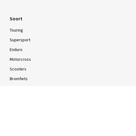
Soort
Touring
Supersport
Enduro
Motorcross
Scooters
Bromfiets
Quad
Info
Info & tips