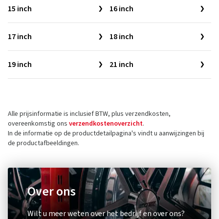
15 inch
16 inch
17 inch
18 inch
19 inch
21 inch
Alle prijsinformatie is inclusief BTW, plus verzendkosten,
overeenkomstig ons
verzendkostenoverzicht
.
In de informatie op de productdetailpagina's vindt u aanwijzingen bij
de productafbeeldingen.
Over ons
Wilt u meer weten over het bedrijf en over ons?