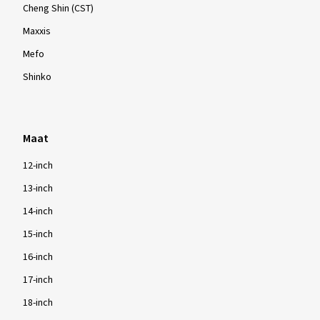
Cheng Shin (CST)
Maxxis
Mefo
Shinko
Maat
12-inch
13-inch
14-inch
15-inch
16-inch
17-inch
18-inch