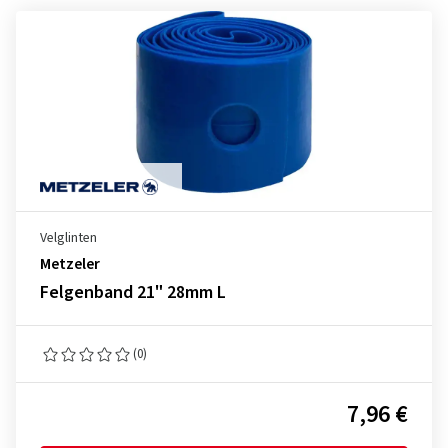
Velglinten
Metzeler
Felgenband 21" 28mm L
(0)
7,96 €