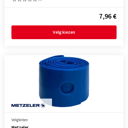
7,96 €
Velg kiezen
Velglinten
Metzeler