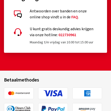
Antwoorden over banden en onze
online shop vindt u in de
FAQ
.
U kunt gratis deskundig advies krijgen
via onze hotline:
022730961
Maandag t/m vrijdag van 10.00 tot 15.00 uur
Betaalmethodes