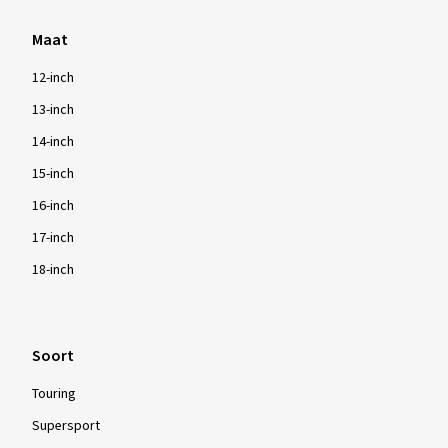
Maat
12-inch
13-inch
14-inch
15-inch
16-inch
17-inch
18-inch
Soort
Touring
Supersport