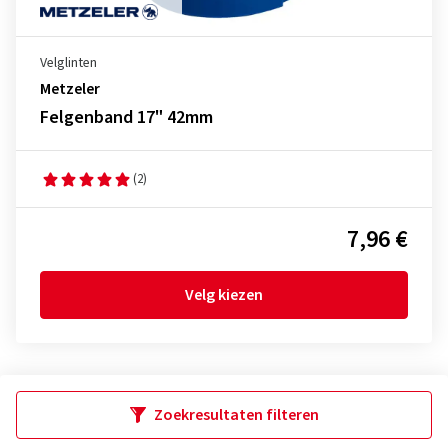
Velglinten
Metzeler
Felgenband 17" 42mm
(2)
7,96 €
Velg kiezen
Zoekresultaten filteren