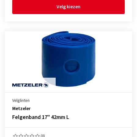
Velg kiezen
Velglinten
Metzeler
Felgenband 17" 42mm L
(0)