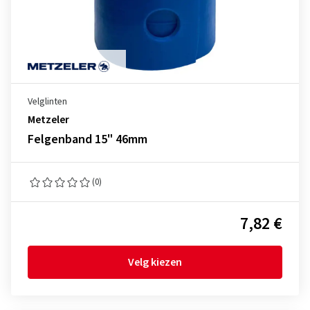
Velglinten
Metzeler
Felgenband 15" 46mm
(0)
7,82 €
Velg kiezen