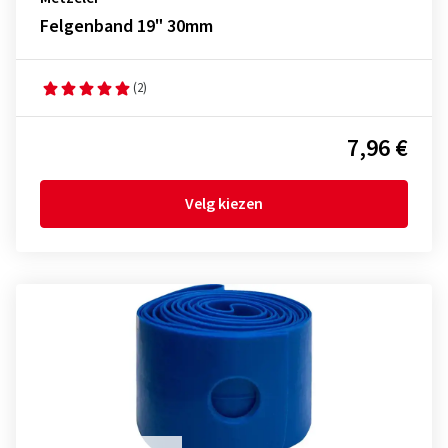
Felgenband 19" 30mm
(2)
7,96 €
Velg kiezen