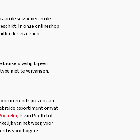
 aan de seizoenen en de
eschikt. In onze onlineshop
hillende seizoenen.
ruikers veilig bij een
type niet te vervangen.
oncurrerende prijzen aan.
gebreide assortiment omvat
Michelin
, P van Pirelli tot
kelijk van het weer, voor
rd is voor hogere