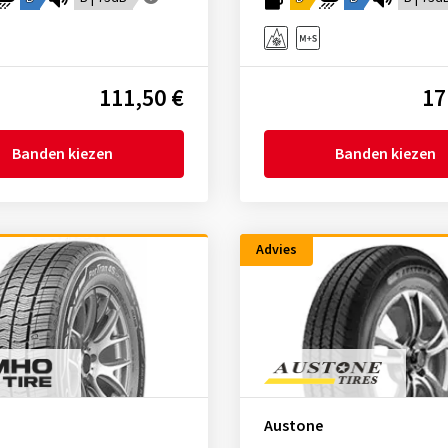
111,50 €
17
Banden kiezen
Banden kiezen
Advies
Austone