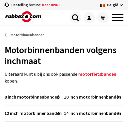
België
Bestelling hotline:
022730961
Motorbinnenbanden
Motorbinnenbanden volgens
inchmaat
Uiteraard kunt u bij ons ook passende
motorfietsbanden
kopen.
8 inch motorbinnenbanden
10 inch motorbinnenbanden
12 inch motorbinnenbanden
14 inch motorbinnenbanden