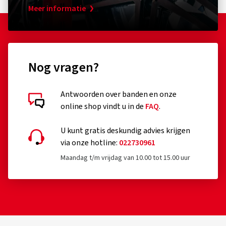
Meer informatie
Nog vragen?
Antwoorden over banden en onze
online shop vindt u in de
FAQ
.
U kunt gratis deskundig advies krijgen
via onze hotline:
022730961
Maandag t/m vrijdag van 10.00 tot 15.00 uur