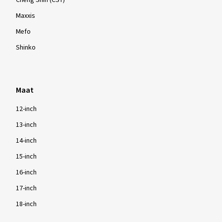
Cheng Shin (CST)
Maxxis
Mefo
Shinko
Maat
12-inch
13-inch
14-inch
15-inch
16-inch
17-inch
18-inch