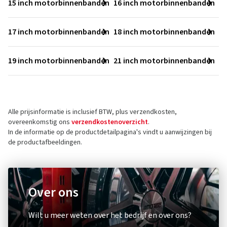
15 inch motorbinnenbanden
16 inch motorbinnenbanden
17 inch motorbinnenbanden
18 inch motorbinnenbanden
19 inch motorbinnenbanden
21 inch motorbinnenbanden
Alle prijsinformatie is inclusief BTW, plus verzendkosten,
overeenkomstig ons
verzendkostenoverzicht
.
In de informatie op de productdetailpagina's vindt u aanwijzingen bij
de productafbeeldingen.
Over ons
Wilt u meer weten over het bedrijf en over ons?