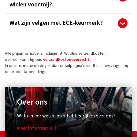
wielen voor mij?
Wat zijn velgen met ECE-keurmerk?
Alle prijsinformatie is inclusief BTW, plus verzendkosten,
overeenkomstig ons
verzendkostenoverzicht
.
In de informatie op de productdetailpagina's vindt u aanwijzingen bij
de productafbeeldingen.
Over ons
Wilt u meer weten over het bedrijf en over ons?
Meer informatie