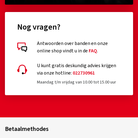
Nog vragen?
Antwoorden over banden en onze
online shop vindt u in de
FAQ
.
U kunt gratis deskundig advies krijgen
via onze hotline:
022730961
Maandag t/m vrijdag van 10.00 tot 15.00 uur
Betaalmethodes