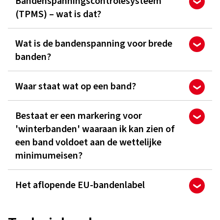
Bandenspanningscontrolesysteem
(TPMS) – wat is dat?
Wat is de bandenspanning voor brede
banden?
Waar staat wat op een band?
Bestaat er een markering voor
'winterbanden' waaraan ik kan zien of
een band voldoet aan de wettelijke
minimumeisen?
Het aflopende EU-bandenlabel