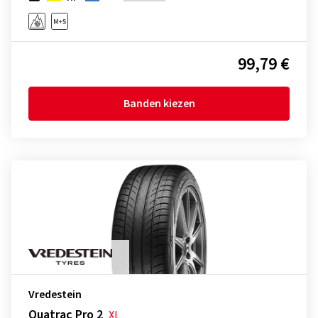
99,79 €
Banden kiezen
Vredestein
Quatrac Pro 2
XL