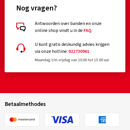
Antwoorden over banden en onze
online shop vindt u in de
FAQ
.
U kunt gratis deskundig advies krijgen
via onze hotline:
022730961
Maandag t/m vrijdag van 10.00 tot 15.00 uur
Betaalmethodes