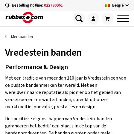
België
Bestelling hotline:
022730961
Merkbanden
Vredestein banden
Performance & Design
Met een traditie van meer dan 110 jaar is Vredestein een van
de oudste bandenmerken ter wereld. Met een
wereldvermaarde reputatie als pionier op het gebied van
vierseizoenen- en winterbanden, spreekt uit onze
merktraditie innovatie, prestaties en design.
De specifieke eigenschappen van Vredestein-banden
garanderen het bedrijf een plaats in de top van de
bandenproducenten. De banden worden onder reële