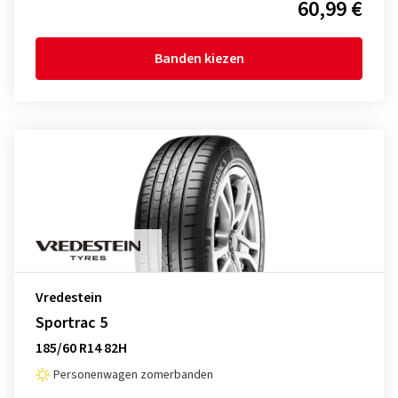
60,99 €
Banden kiezen
Vredestein
Sportrac 5
185/60 R14 82H
Personenwagen zomerbanden