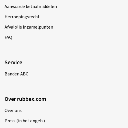
Herroepingsrecht
Afvalolie inzamelpunten
FAQ
Service
Banden ABC
Over rubbex.com
Over ons
Press (in het engels)
Carrière (in het engels)