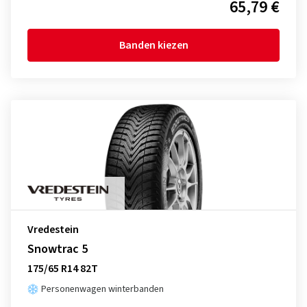
65,79 €
Banden kiezen
Vredestein
Snowtrac 5
175/65 R14 82T
Personenwagen winterbanden