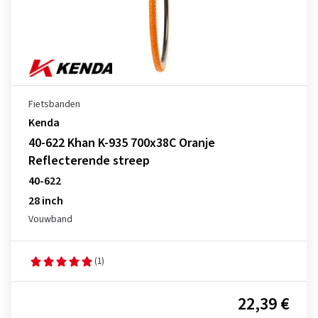
Fietsbanden
Kenda
40-622 Khan K-935 700x38C Oranje
Reflecterende streep
40-622
28 inch
Vouwband
(1)
22,39 €