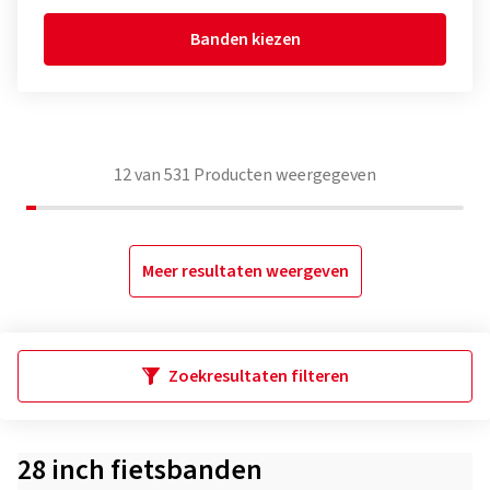
Banden kiezen
12
van
531
Producten weergegeven
Meer resultaten weergeven
Zoekresultaten filteren
28 inch fietsbanden