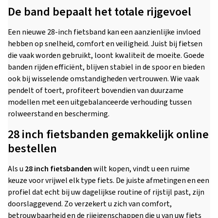
De band bepaalt het totale rijgevoel
Een nieuwe 28-inch fietsband kan een aanzienlijke invloed
hebben op snelheid, comfort en veiligheid. Juist bij fietsen
die vaak worden gebruikt, loont kwaliteit de moeite. Goede
banden rijden efficiënt, blijven stabiel in de spoor en bieden
ook bij wisselende omstandigheden vertrouwen. Wie vaak
pendelt of toert, profiteert bovendien van duurzame
modellen met een uitgebalanceerde verhouding tussen
rolweerstand en bescherming.
28 inch fietsbanden gemakkelijk online
bestellen
Als u
28 inch fietsbanden
wilt kopen, vindt u een ruime
keuze voor vrijwel elk type fiets. De juiste afmetingen en een
profiel dat echt bij uw dagelijkse routine of rijstijl past, zijn
doorslaggevend. Zo verzekert u zich van comfort,
betrouwbaarheid en de rijeigenschappen die u van uw fiets