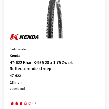
Fietsbanden
Kenda
47-622 Khan K-935 28 x 1.75 Zwart
Reflecterende streep
47-622
28 inch
Vouwband
(1)