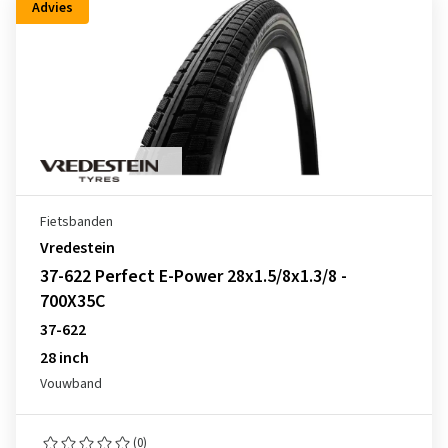
Advies
Fietsbanden
Vredestein
37-622 Perfect E-Power 28x1.5/8x1.3/8 -
700X35C
37-622
28 inch
Vouwband
(0)