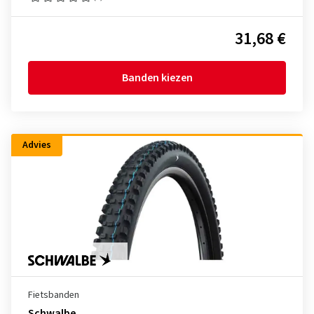
31,68 €
Banden kiezen
Advies
Fietsbanden
Schwalbe