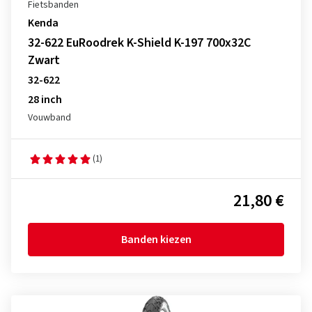
Fietsbanden
Kenda
32-622 EuRoodrek K-Shield K-197 700x32C
Zwart
32-622
28 inch
Vouwband
(1)
21,80 €
Banden kiezen