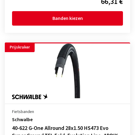
66,31 €
Banden kiezen
Prijskraker
Fietsbanden
Schwalbe
40-622 G-One Allround 28x1.50 HS473 Evo