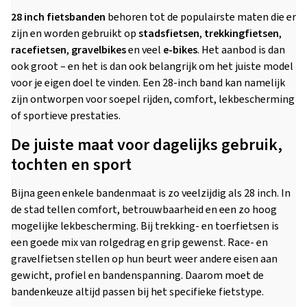
28 inch fietsbanden
behoren tot de populairste maten die er
zijn en worden gebruikt op
stadsfietsen
,
trekkingfietsen
,
racefietsen
,
gravelbikes
en veel
e-bikes
. Het aanbod is dan
ook groot – en het is dan ook belangrijk om het juiste model
voor je eigen doel te vinden. Een 28-inch band kan namelijk
zijn ontworpen voor soepel rijden, comfort, lekbescherming
of sportieve prestaties.
De juiste maat voor dagelijks gebruik,
tochten en sport
Bijna geen enkele bandenmaat is zo veelzijdig als 28 inch. In
de stad tellen comfort, betrouwbaarheid en een zo hoog
mogelijke lekbescherming. Bij trekking- en toerfietsen is
een goede mix van rolgedrag en grip gewenst. Race- en
gravelfietsen stellen op hun beurt weer andere eisen aan
gewicht, profiel en bandenspanning. Daarom moet de
bandenkeuze altijd passen bij het specifieke fietstype.