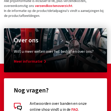
Alle prijsinformatie is inclusief BTW, plus verzendkosten,
overeenkomstig ons
verzendkostenoverzicht
.
In de informatie op de productdetailpagina's vindt u aanwijzingen bij
de productafbeeldingen.
Over ons
Wilt u meer weten over het bedrijf en over ons?
Meer informatie
Nog vragen?
Antwoorden over banden en onze
online shop vindt u in de
FAQ
.