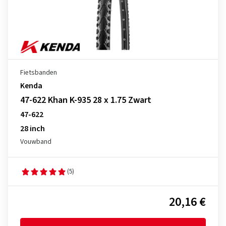
Fietsbanden
Kenda
47-622 Khan K-935 28 x 1.75 Zwart
47-622
28 inch
Vouwband
(5)
20,16 €