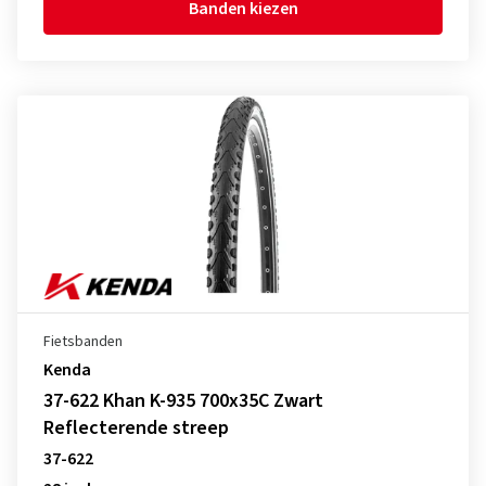
Banden kiezen
Fietsbanden
Kenda
37-622 Khan K-935 700x35C Zwart
Reflecterende streep
37-622