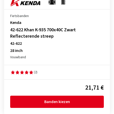
Fietsbanden
Kenda
42-622 Khan K-935 700x40C Zwart
Reflecterende streep
42-622
28 inch
Vouwband
(2)
21,71 €
Banden kiezen