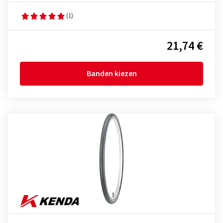
(1)
21,74 €
Banden kiezen