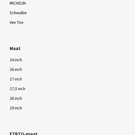
MICHELIN
Schwalbe
Vee Tire
Maat
24 inch
26 inch
27 inch
27,5 inch
28 inch
29 inch
ETRTO-maat