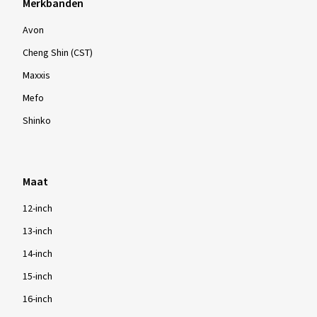
Merkbanden
Avon
Cheng Shin (CST)
Maxxis
Mefo
Shinko
Maat
12-inch
13-inch
14-inch
15-inch
16-inch