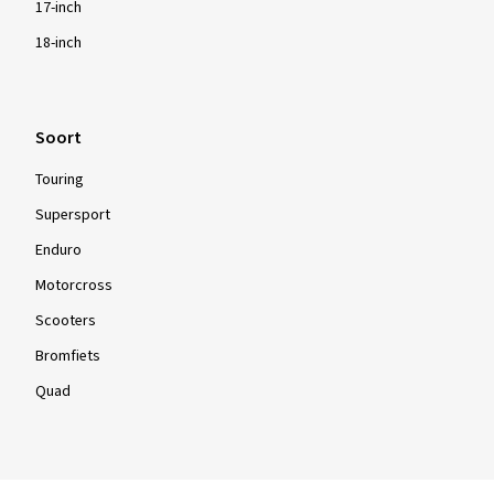
17-inch
18-inch
Soort
Touring
Supersport
Enduro
Motorcross
Scooters
Bromfiets
Quad
Info