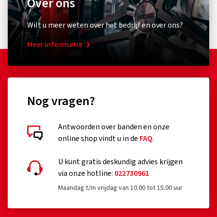
Over ons
Wilt u meer weten over het bedrijf en over ons?
Meer informatie
Nog vragen?
Antwoorden over banden en onze
online shop vindt u in de
FAQ
.
U kunt gratis deskundig advies krijgen
via onze hotline:
022730961
Maandag t/m vrijdag van 10.00 tot 15.00 uur