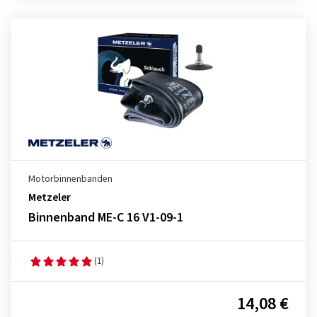
Motorbinnenbanden
Metzeler
Binnenband ME-C 16 V1-09-1
(1)
14,08 €