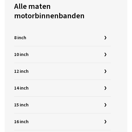
Alle maten
motorbinnenbanden
8 inch
10 inch
12 inch
14 inch
15 inch
16 inch