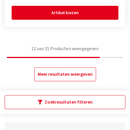
Artikel kiezen
12
van
15
Producten weergegeven
Meer resultaten weergeven
Zoekresultaten filteren