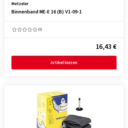
Metzeler
Binnenband ME-E 16 (B) V1-09-1
(0)
16,43 €
Artikel kiezen