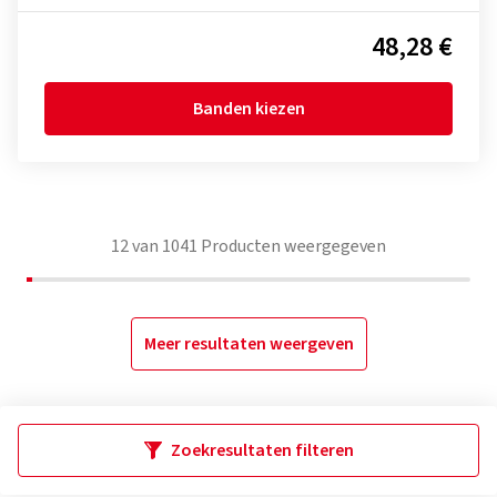
48,28 €
Banden kiezen
12
van
1041
Producten weergegeven
Meer resultaten weergeven
Zoekresultaten filteren