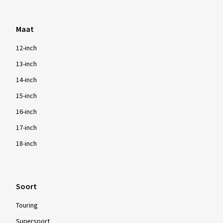
Maat
12-inch
13-inch
14-inch
15-inch
16-inch
17-inch
18-inch
Soort
Touring
Supersport