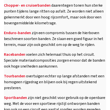
Chopper- en cruiserbanden
daarentegen tonen hun sterke
punten tijdens lange ritten op asfalt. Ze worden niet alleen
gekenmerkt door een hoog rijcomfort, maar ook door een
bovengemiddelde kilometrage.
Enduro-banden
zijn een compromis tussen de hierboven
beschreven soorten banden. Ze slaan een goed figuur in het
terrein, maar zijn ook geschikt om op de weg te rijden.
Racebanden
voelen zich helemaal thuis op het circuit.
Speciale materiaalcomposities zorgen ervoor dat de banden
ook hoge snelheden aankunnen.
Tourbanden
overtuigen echter op lange afstanden met een
homogeen rijgedrag en blijven ook bij regen uitstekend
presteren.
Sportbanden
zijn niet geschikt voor gebruik op de openbare
weg. Met de voor een sportieve rijstijl ontworpen banden
kan ook op een circuit een aantal rondjes worden gereden.