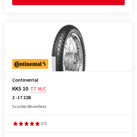
Continental
KKS 10
TT
M/C
2 -17 22B
Scooter/Bromfiets
(17)