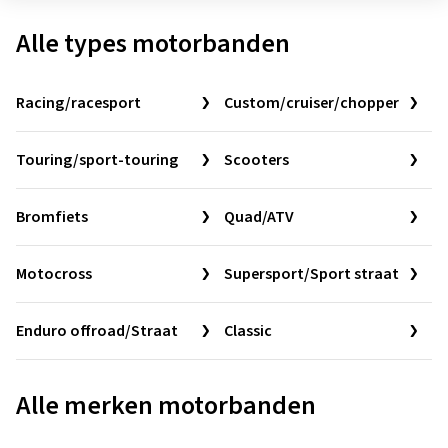
Alle types motorbanden
Racing/racesport
Custom/cruiser/chopper
Touring/sport-touring
Scooters
Bromfiets
Quad/ATV
Motocross
Supersport/Sport straat
Enduro offroad/Straat
Classic
Alle merken motorbanden