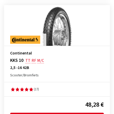
Continental
KKS 10
TT
RF
M/C
2,5 -16 42B
Scooter/Bromfiets
(17)
48,28 €