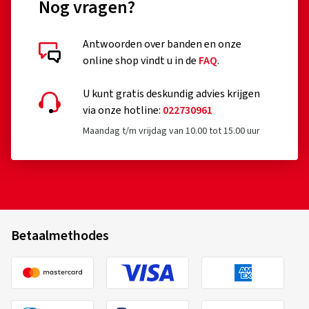
Nog vragen?
Antwoorden over banden en onze
online shop vindt u in de
FAQ
.
U kunt gratis deskundig advies krijgen
via onze hotline:
022730961
Maandag t/m vrijdag van 10.00 tot 15.00 uur
Betaalmethodes