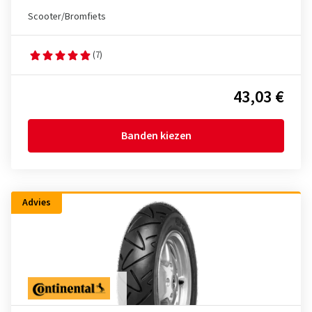
Scooter/Bromfiets
(7)
43,03 €
Banden kiezen
Advies