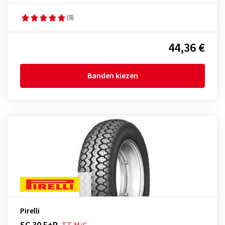
(8)
44,36 €
Banden kiezen
Pirelli