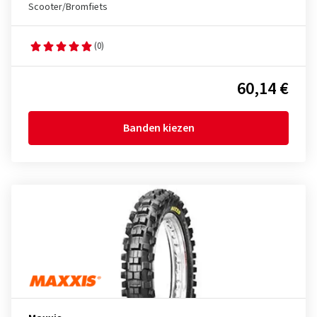
Scooter/Bromfiets
(0)
60,14 €
Banden kiezen