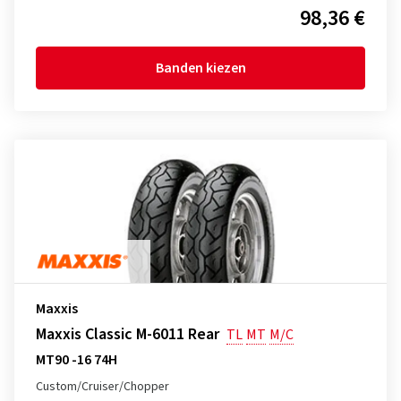
98,36 €
Banden kiezen
Maxxis
Maxxis Classic M-6011 Rear
TL
MT
M/C
MT90 -16 74H
Custom/Cruiser/Chopper