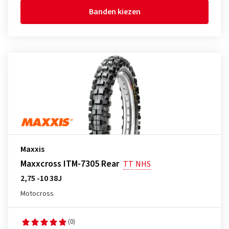
Banden kiezen
Maxxis
Maxxcross ITM-7305 Rear
TT
NHS
2,75 -10 38J
Motocross
(0)