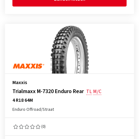
Maxxis
Trialmaxx M-7320 Enduro Rear
TL
M/C
4 R18 64M
Enduro Offroad/Straat
(0)