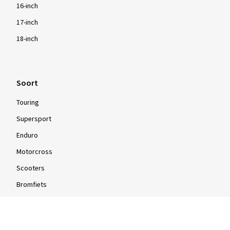
16-inch
17-inch
18-inch
Soort
Touring
Supersport
Enduro
Motorcross
Scooters
Bromfiets
Quad