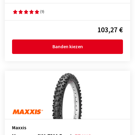
(9)
103,27 €
Banden kiezen
Maxxis