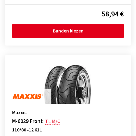
58,94 €
Banden kiezen
Maxxis
M-6029 Front
TL
M/C
110/80 -12 61L