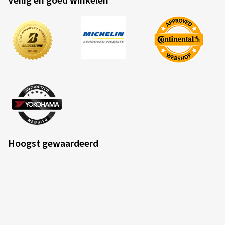
Veilig en goed winkelen
Hoogst gewaardeerd