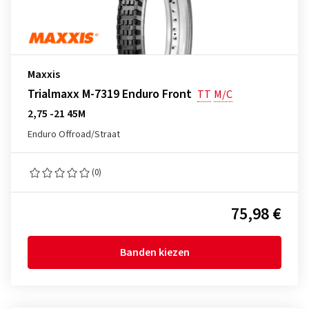
Maxxis
Trialmaxx M-7319 Enduro Front
TT
M/C
2,75 -21 45M
Enduro Offroad/Straat
(0)
75,98 €
Banden kiezen