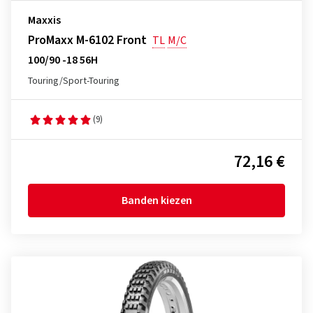
Maxxis
ProMaxx M-6102 Front
TL
M/C
100/90 -18 56H
Touring/Sport-Touring
(9)
72,16 €
Banden kiezen