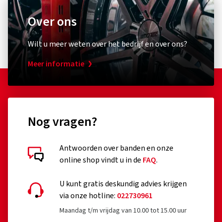
Over ons
Wilt u meer weten over het bedrijf en over ons?
Meer informatie
Nog vragen?
Antwoorden over banden en onze
online shop vindt u in de
FAQ
.
U kunt gratis deskundig advies krijgen
via onze hotline:
022730961
Maandag t/m vrijdag van 10.00 tot 15.00 uur