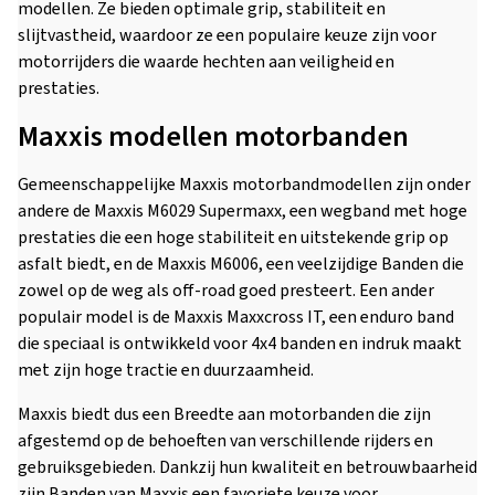
modellen. Ze bieden optimale grip, stabiliteit en
slijtvastheid, waardoor ze een populaire keuze zijn voor
motorrijders die waarde hechten aan veiligheid en
prestaties.
Maxxis modellen motorbanden
Gemeenschappelijke Maxxis motorbandmodellen zijn onder
andere de Maxxis M6029 Supermaxx, een wegband met hoge
prestaties die een hoge stabiliteit en uitstekende grip op
asfalt biedt, en de Maxxis M6006, een veelzijdige Banden die
zowel op de weg als off-road goed presteert. Een ander
populair model is de Maxxis Maxxcross IT, een enduro band
die speciaal is ontwikkeld voor 4x4 banden en indruk maakt
met zijn hoge tractie en duurzaamheid.
Maxxis biedt dus een Breedte aan motorbanden die zijn
afgestemd op de behoeften van verschillende rijders en
gebruiksgebieden. Dankzij hun kwaliteit en betrouwbaarheid
zijn Banden van Maxxis een favoriete keuze voor