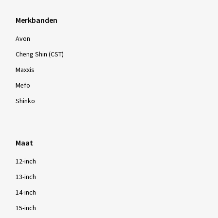
Merkbanden
Avon
Cheng Shin (CST)
Maxxis
Mefo
Shinko
Maat
12-inch
13-inch
14-inch
15-inch