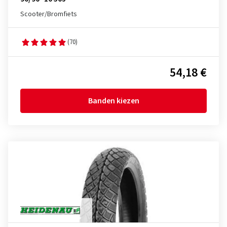
Scooter/Bromfiets
(70)
54,18 €
Banden kiezen