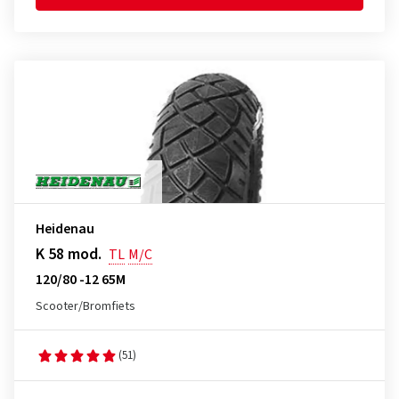
Heidenau
K 58 mod.
TL
M/C
120/80 -12 65M
Scooter/Bromfiets
(51)