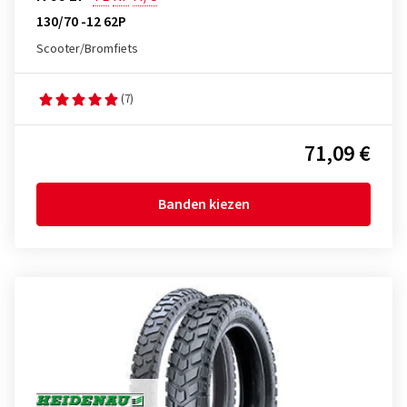
130/70 -12 62P
Scooter/Bromfiets
(7)
71,09 €
Banden kiezen