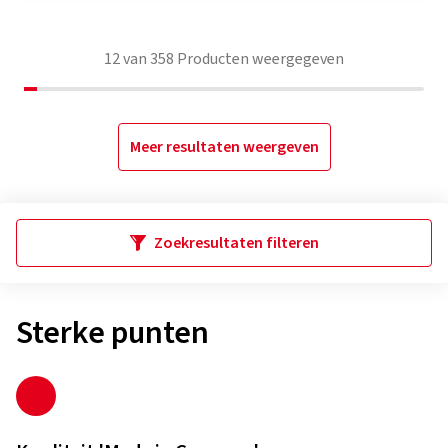
12
van
358
Producten weergegeven
Meer resultaten weergeven
Zoekresultaten filteren
Sterke punten