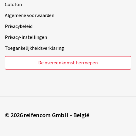
Privacy-instellingen
Toegankelijkheidsverklaring
De overeenkomst herroepen
© 2026 reifencom GmbH - België
U bestelt in:
België
Wijzigen