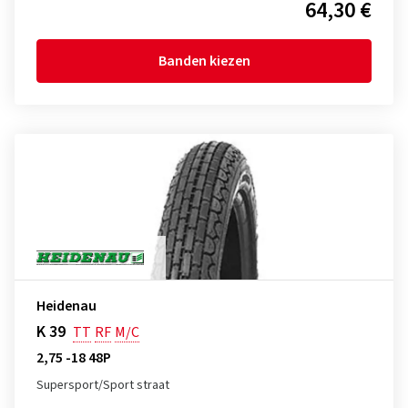
64,30 €
Banden kiezen
Heidenau
K 39
TT
RF
M/C
2,75 -18 48P
Supersport/Sport straat