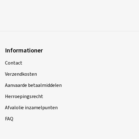
Informationer
Contact
Verzendkosten
Aanvaarde betaalmiddelen
Herroepingsrecht
Afvalolie inzamelpunten
FAQ
Service
Banden ABC