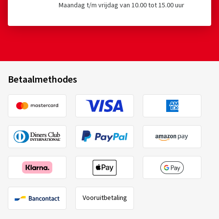
Betaalmethodes
Vooruitbetaling
Veilig en goed winkelen