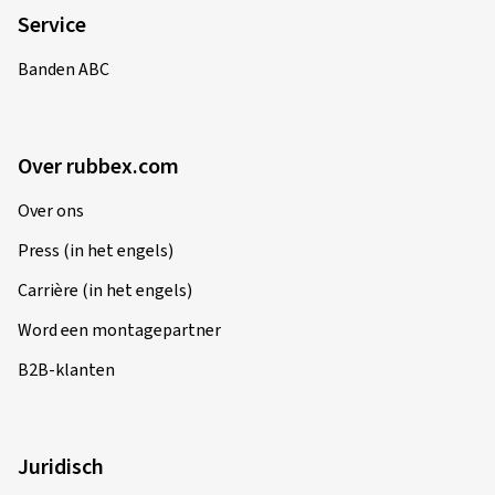
Over rubbex.com
Over ons
Press (in het engels)
Carrière (in het engels)
Word een montagepartner
B2B-klanten
Juridisch
Colofon
Algemene voorwaarden
Privacybeleid