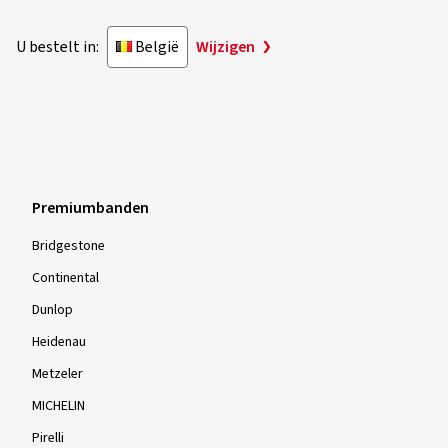
Premiumbanden
Bridgestone
Continental
Dunlop
Heidenau
Metzeler
MICHELIN
Pirelli
Merkbanden
Avon