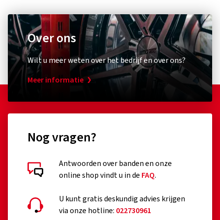
Wilt u meer weten over het bedrijf en over ons?
Meer informatie
Nog vragen?
Antwoorden over banden en onze
online shop vindt u in de
FAQ
.
U kunt gratis deskundig advies krijgen
via onze hotline:
022730961
Maandag t/m vrijdag van 10.00 tot 15.00 uur