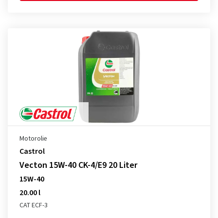
Motorolie
Castrol
Vecton 15W-40 CK-4/E9 20 Liter
15W-40
20.00 l
CAT ECF-3