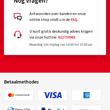
Nog vragen?
Antwoorden over banden en onze
online shop vindt u in de
FAQ
.
U kunt gratis deskundig advies krijgen
via onze hotline:
022730961
Maandag t/m vrijdag van 10.00 tot 15.00 uur
Betaalmethodes