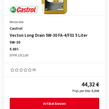
Motorolie
Castrol
Vecton Long Drain 5W-30 FA-4/F01 5 Liter
5W-30
5.00 l
DTFR 15C130
(0)
44,32 €
Prijs per liter 8,86€
Artikel kiezen