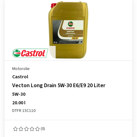
Motorolie
Castrol
Vecton Long Drain 5W-30 E6/E9 20 Liter
5W-30
20.00 l
DTFR 15C110
(0)