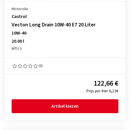
Motorolie
Castrol
Vecton Long Drain 10W-40 E7 20 Liter
10W-40
20.00 l
MTU 3
(0)
122,66 €
Prijs per liter 6,13€
Artikel kiezen