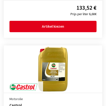
133,52 €
Prijs per liter 6,68€
Artikel kiezen
Motorolie
Castrol