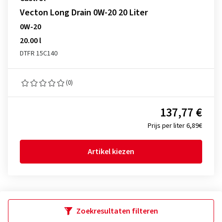
Vecton Long Drain 0W-20 20 Liter
0W-20
20.00 l
DTFR 15C140
(0)
137,77 €
Prijs per liter 6,89€
Artikel kiezen
Zoekresultaten filteren