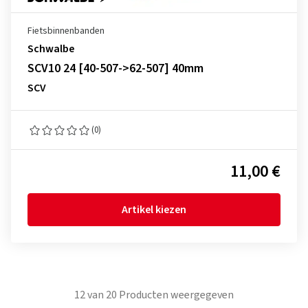
Fietsbinnenbanden
Schwalbe
SCV10 24 [40-507->62-507] 40mm
SCV
(0)
11,00 €
Artikel kiezen
12
van
20
Producten weergegeven