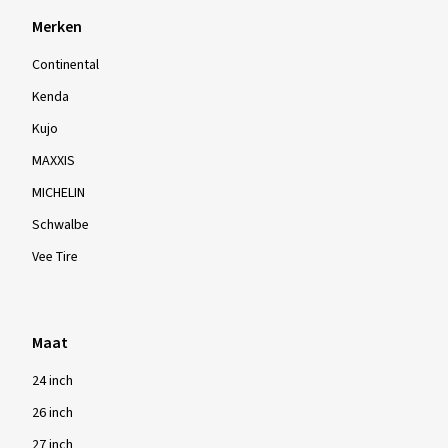
Merken
Continental
Kenda
Kujo
MAXXIS
MICHELIN
Schwalbe
Vee Tire
Maat
24 inch
26 inch
27 inch