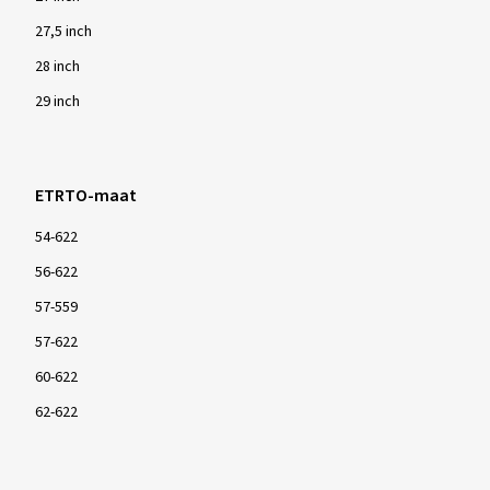
27,5 inch
28 inch
29 inch
ETRTO-maat
54-622
56-622
57-559
57-622
60-622
62-622