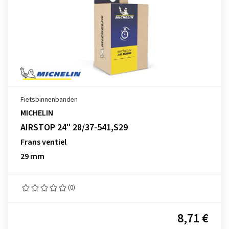
Fietsbinnenbanden
MICHELIN
AIRSTOP 24" 28/37-541,S29
Frans ventiel
29 mm
(0)
8,71 €