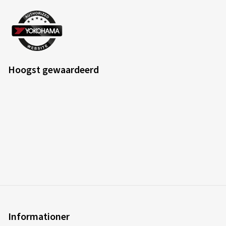
Hoogst gewaardeerd
Informationer