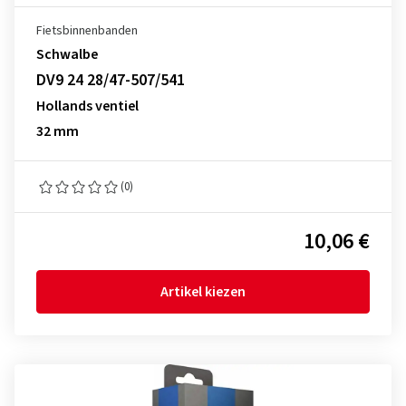
Fietsbinnenbanden
Schwalbe
DV9 24 28/47-507/541
Hollands ventiel
32 mm
(0)
10,06 €
Artikel kiezen