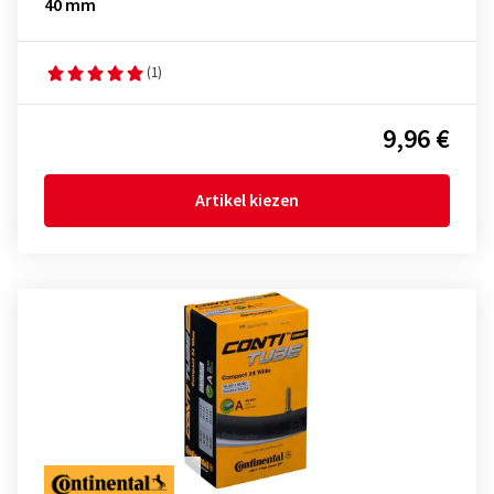
40 mm
(1)
9,96 €
Artikel kiezen