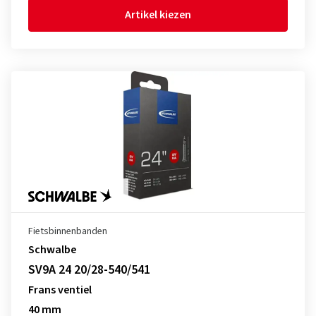
Artikel kiezen
Fietsbinnenbanden
Schwalbe
SV9A 24 20/28-540/541
Frans ventiel
40 mm