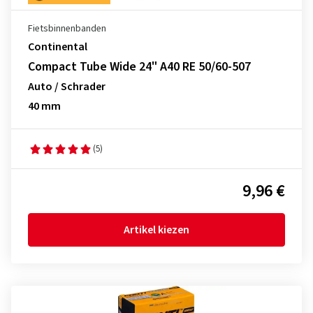
Fietsbinnenbanden
Continental
Compact Tube Wide 24" A40 RE 50/60-507
Auto / Schrader
40 mm
(5)
9,96 €
Artikel kiezen