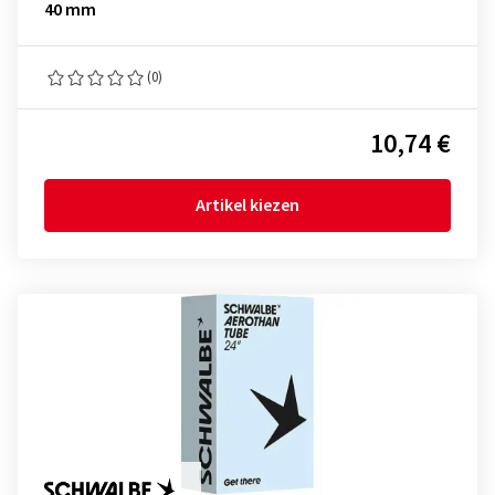
40 mm
(0)
10,74 €
Artikel kiezen