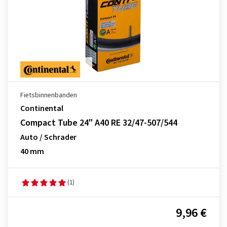
Fietsbinnenbanden
Continental
Compact Tube 24" A40 RE 32/47-507/544
Auto / Schrader
40 mm
(1)
9,96 €