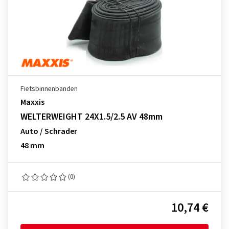
Fietsbinnenbanden
Maxxis
WELTERWEIGHT 24X1.5/2.5 AV 48mm
Auto / Schrader
48 mm
(0)
10,74 €