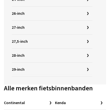
26-inch
27-inch
27,5-inch
28-inch
29-inch
Alle merken fietsbinnenbanden
Continental
Kenda