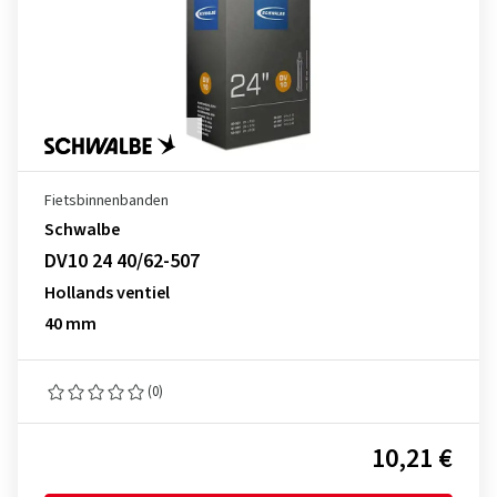
Fietsbinnenbanden
Schwalbe
DV10 24 40/62-507
Hollands ventiel
40 mm
(0)
10,21 €