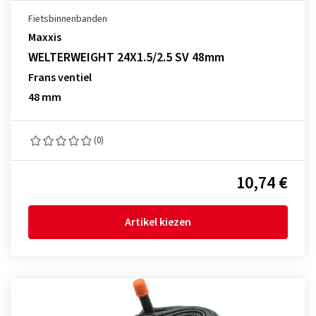
Fietsbinnenbanden
Maxxis
WELTERWEIGHT 24X1.5/2.5 SV 48mm
Frans ventiel
48 mm
(0)
10,74 €
Artikel kiezen