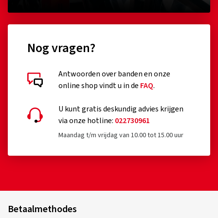
Nog vragen?
Antwoorden over banden en onze
online shop vindt u in de
FAQ
.
U kunt gratis deskundig advies krijgen
via onze hotline:
022730961
Maandag t/m vrijdag van 10.00 tot 15.00 uur
Betaalmethodes