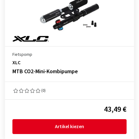
Fietspomp
XLC
MTB CO2-Mini-Kombipumpe
(0)
43,49 €
Artikel kiezen