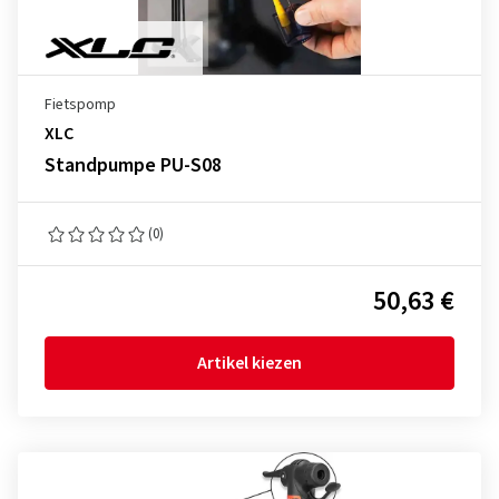
Fietspomp
XLC
Standpumpe PU-S08
(0)
50,63 €
Artikel kiezen