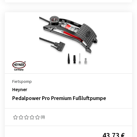
Fietspomp
Heyner
Pedalpower Pro Premium Fußluftpumpe
(0)
43,73 €