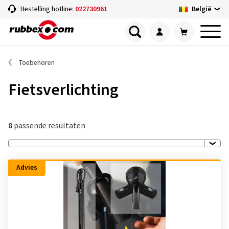
België
Bestelling hotline:
022730961
Toebehoren
Fietsverlichting
8
passende resultaten
Advies