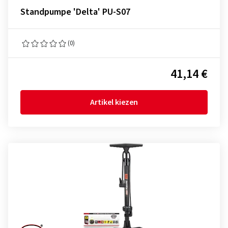
Standpumpe 'Delta' PU-S07
(0)
41,14 €
Artikel kiezen