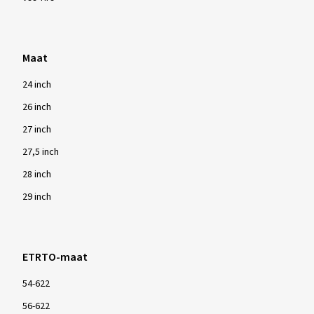
Maat
24 inch
26 inch
27 inch
27,5 inch
28 inch
29 inch
ETRTO-maat
54-622
56-622