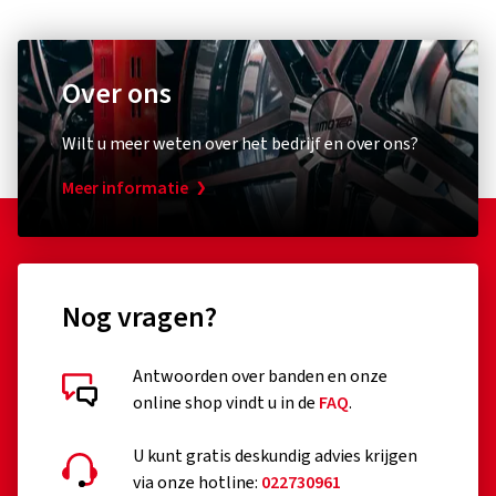
Over ons
Wilt u meer weten over het bedrijf en over ons?
Meer informatie
Nog vragen?
Antwoorden over banden en onze
online shop vindt u in de
FAQ
.
U kunt gratis deskundig advies krijgen
via onze hotline:
022730961