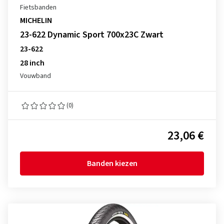
Fietsbanden
MICHELIN
23-622 Dynamic Sport 700x23C Zwart
23-622
28 inch
Vouwband
(0)
23,06 €
Banden kiezen