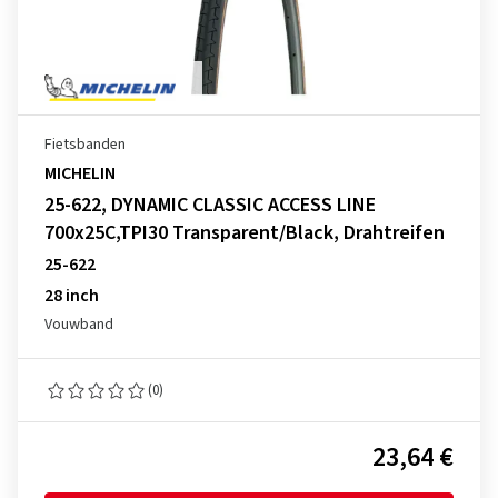
Fietsbanden
MICHELIN
25-622, DYNAMIC CLASSIC ACCESS LINE
700x25C,TPI30 Transparent/Black, Drahtreifen
25-622
28 inch
Vouwband
(0)
23,64 €