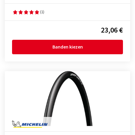
(1)
23,06 €
Banden kiezen