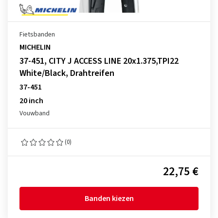
Fietsbanden
MICHELIN
37-451, CITY J ACCESS LINE 20x1.375,TPI22
White/Black, Drahtreifen
37-451
20 inch
Vouwband
(0)
22,75 €
Banden kiezen