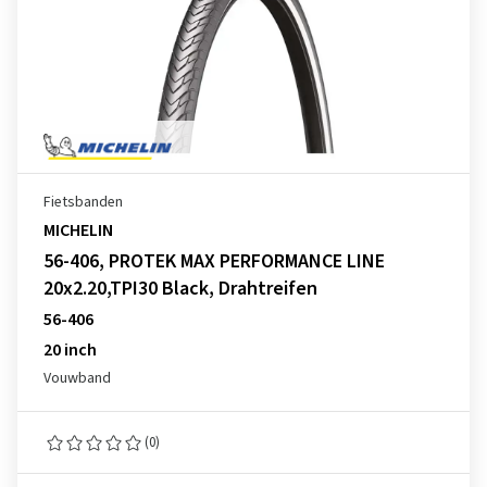
Fietsbanden
MICHELIN
56-406, PROTEK MAX PERFORMANCE LINE
20x2.20,TPI30 Black, Drahtreifen
56-406
20 inch
Vouwband
(0)