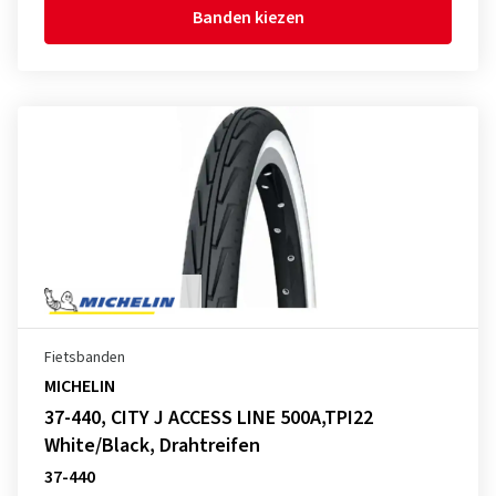
Banden kiezen
Fietsbanden
MICHELIN
37-440, CITY J ACCESS LINE 500A,TPI22
White/Black, Drahtreifen
37-440