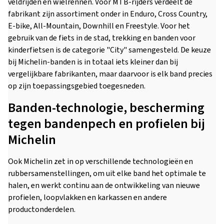
veldrijden en wielrennen. Voor MTB-rijders verdeelt de
fabrikant zijn assortiment onder in Enduro, Cross Country,
E-bike, All-Mountain, Downhill en Freestyle. Voor het
gebruik van de fiets in de stad, trekking en banden voor
kinderfietsen is de categorie "City" samengesteld. De keuze
bij Michelin-banden is in totaal iets kleiner dan bij
vergelijkbare fabrikanten, maar daarvoor is elk band precies
op zijn toepassingsgebied toegesneden.
Banden-technologie, bescherming
tegen bandenpech en profielen bij
Michelin
Ook Michelin zet in op verschillende technologieën en
rubbersamenstellingen, om uit elke band het optimale te
halen, en werkt continu aan de ontwikkeling van nieuwe
profielen, loopvlakken en karkassen en andere
productonderdelen.