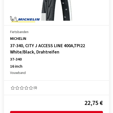
Fietsbanden
MICHELIN
37-340, CITY J ACCESS LINE 400A,TPI22
White/Black, Drahtreifen
37-340
16 inch
Vouwband
(0)
22,75 €