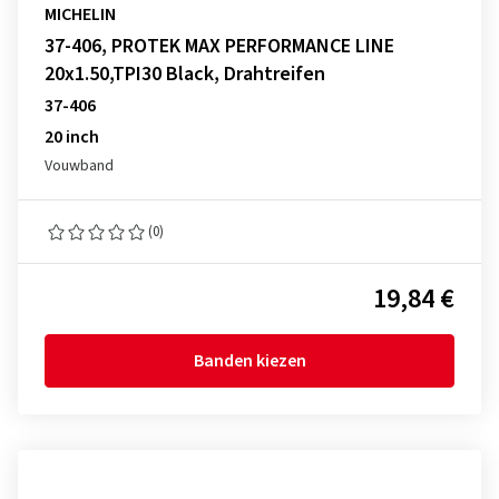
MICHELIN
37-406, PROTEK MAX PERFORMANCE LINE
20x1.50,TPI30 Black, Drahtreifen
37-406
20 inch
Vouwband
(0)
19,84 €
Banden kiezen