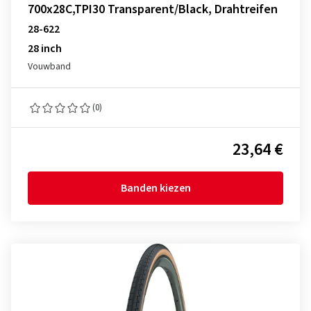
700x28C,TPI30 Transparent/Black, Drahtreifen
28-622
28 inch
Vouwband
(0)
23,64 €
Banden kiezen