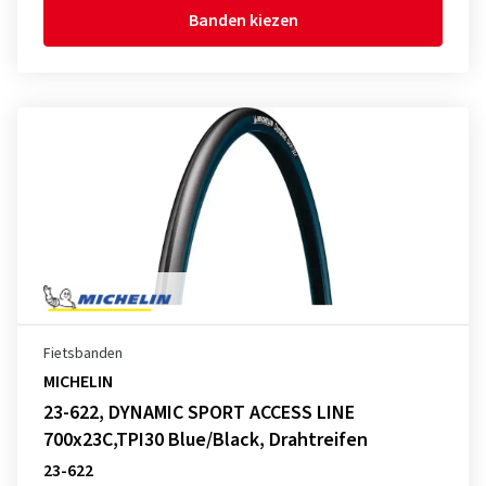
Banden kiezen
Fietsbanden
MICHELIN
23-622, DYNAMIC SPORT ACCESS LINE
700x23C,TPI30 Blue/Black, Drahtreifen
23-622