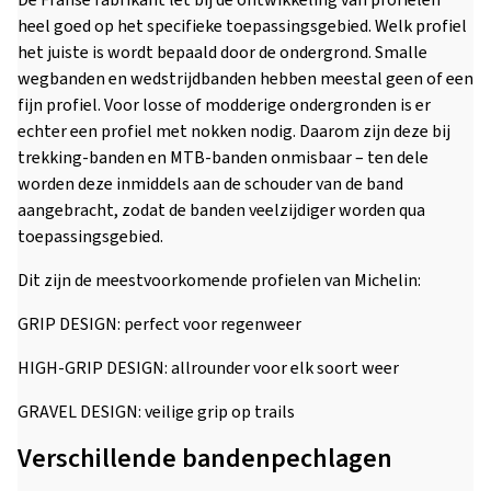
De Franse fabrikant let bij de ontwikkeling van profielen
heel goed op het specifieke toepassingsgebied. Welk profiel
het juiste is wordt bepaald door de ondergrond. Smalle
wegbanden en wedstrijdbanden hebben meestal geen of een
fijn profiel. Voor losse of modderige ondergronden is er
echter een profiel met nokken nodig. Daarom zijn deze bij
trekking-banden en MTB-banden onmisbaar – ten dele
worden deze inmiddels aan de schouder van de band
aangebracht, zodat de banden veelzijdiger worden qua
toepassingsgebied.
Dit zijn de meestvoorkomende profielen van Michelin:
GRIP DESIGN: perfect voor regenweer
HIGH-GRIP DESIGN: allrounder voor elk soort weer
GRAVEL DESIGN: veilige grip op trails
Verschillende bandenpechlagen