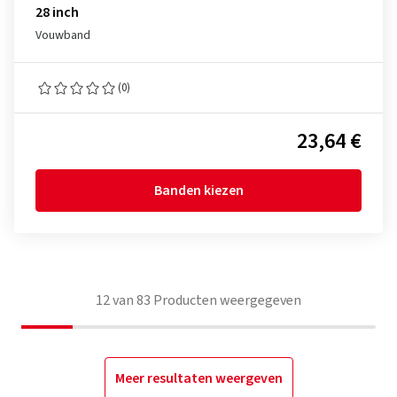
28 inch
Vouwband
(0)
23,64 €
Banden kiezen
12
van
83
Producten weergegeven
Meer resultaten weergeven