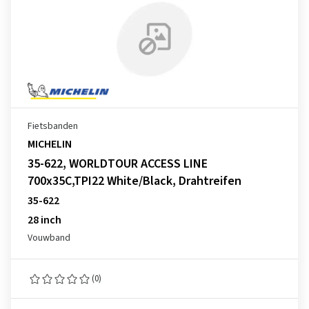
Fietsbanden
MICHELIN
35-622, WORLDTOUR ACCESS LINE
700x35C,TPI22 White/Black, Drahtreifen
35-622
28 inch
Vouwband
(0)