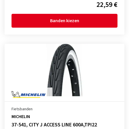
22,59 €
Banden kiezen
Fietsbanden
MICHELIN
37-541, CITY J ACCESS LINE 600A,TPI22