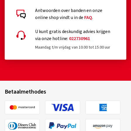
Antwoorden over banden en onze
online shop vindt u in de
FAQ
.
U kunt gratis deskundig advies krijgen
via onze hotline:
022730961
Maandag t/m vrijdag van 10.00 tot 15.00 uur
Betaalmethodes