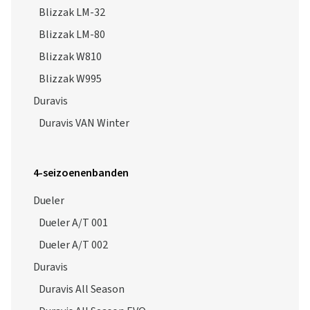
Blizzak LM-80
Blizzak W810
Blizzak W995
Duravis
Duravis VAN Winter
4-seizoenenbanden
Dueler
Dueler A/T 001
Dueler A/T 002
Duravis
Duravis All Season
Duravis All Season EVO