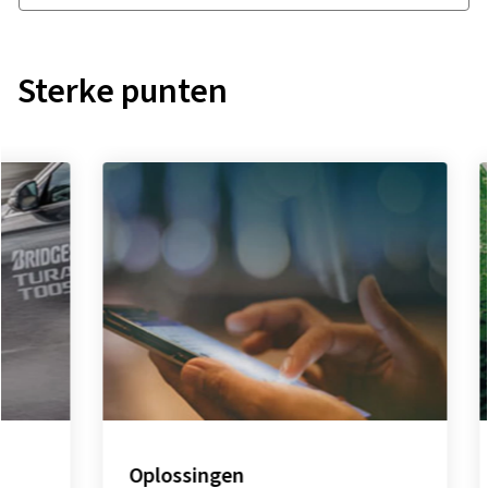
Sterke punten
Oplossingen
Duurz