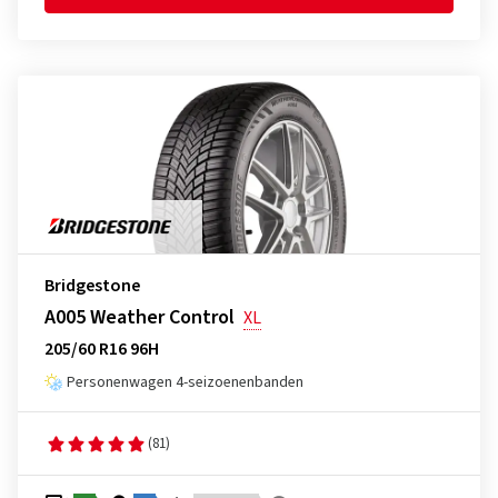
Bridgestone
A005 Weather Control
XL
205/60 R16 96H
Personenwagen 4-seizoenenbanden
(81)