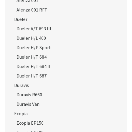
Alenza 001 RFT
Dueler
Dueler A/T 693 III
Dueler H/L 400
Dueler H/P Sport
Dueler H/T 684
Dueler H/T 684 II
Dueler H/T 687
Duravis
Duravis R660
Duravis Van
Ecopia
Ecopia EP150
Ecopia EP500