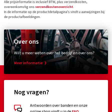
overeenkomstig ons
verzendkostenoverzicht
.
In de informatie op de productdetailpagina's vindt u aanwijzingen bij
de productafbeeldingen.
Over ons
Wilt u meer weten over het bedrijf en over ons?
Meer informatie
Nog vragen?
Antwoorden over banden en onze
online shop vindt u in de
FAQ
.