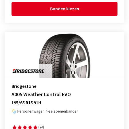
Banden kiezen
Bridgestone
A005 Weather Control EVO
195/65 R15 91H
Personenwagen 4-seizoenenbanden
(74)