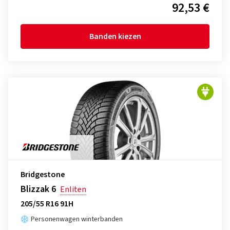
92,53 €
Banden kiezen
Bridgestone
Blizzak 6
Enliten
205/55 R16 91H
Personenwagen winterbanden