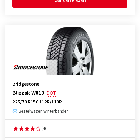
Banden kiezen
Bridgestone
Blizzak W810
DOT
225/70 R15C 112R/110R
Bestelwagen winterbanden
(4)