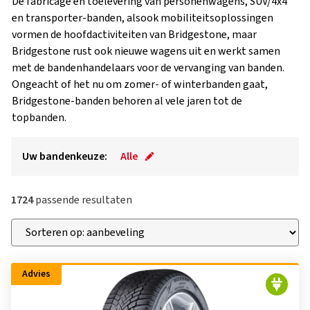
De fabricage en toelevering van personenwagens, SUV/4x4
en transporter-banden, alsook mobiliteitsoplossingen
vormen de hoofdactiviteiten van Bridgestone, maar
Bridgestone rust ook nieuwe wagens uit en werkt samen
met de bandenhandelaars voor de vervanging van banden.
Ongeacht of het nu om zomer- of winterbanden gaat,
Bridgestone-banden behoren al vele jaren tot de
topbanden.
Uw bandenkeuze:
Alle
1724
passende resultaten
Advies