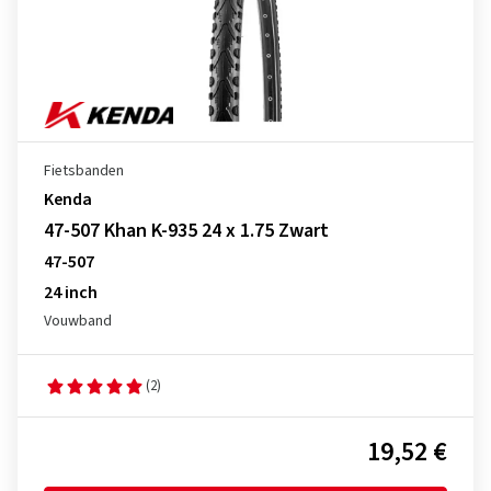
Fietsbanden
Kenda
47-507 Khan K-935 24 x 1.75 Zwart
47-507
24 inch
Vouwband
(2)
19,52 €