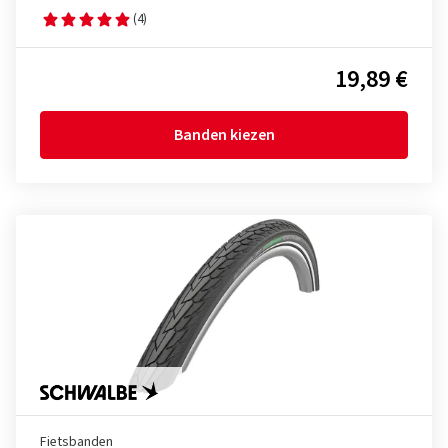
(4)
19,89 €
Banden kiezen
Fietsbanden