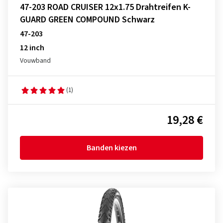
47-203 ROAD CRUISER 12x1.75 Drahtreifen K-
GUARD GREEN COMPOUND Schwarz
47-203
12 inch
Vouwband
(1)
19,28 €
Banden kiezen