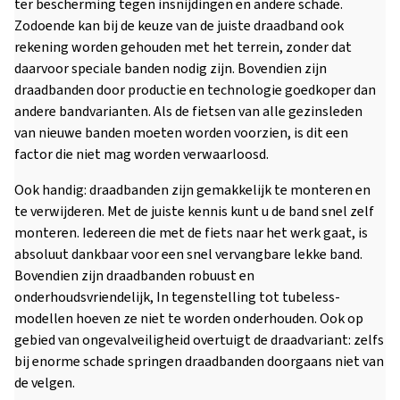
ter bescherming tegen insnijdingen en andere schade.
Zodoende kan bij de keuze van de juiste draadband ook
rekening worden gehouden met het terrein, zonder dat
daarvoor speciale banden nodig zijn. Bovendien zijn
draadbanden door productie en technologie goedkoper dan
andere bandvarianten. Als de fietsen van alle gezinsleden
van nieuwe banden moeten worden voorzien, is dit een
factor die niet mag worden verwaarloosd.
Ook handig: draadbanden zijn gemakkelijk te monteren en
te verwijderen. Met de juiste kennis kunt u de band snel zelf
monteren. Iedereen die met de fiets naar het werk gaat, is
absoluut dankbaar voor een snel vervangbare lekke band.
Bovendien zijn draadbanden robuust en
onderhoudsvriendelijk, In tegenstelling tot tubeless-
modellen hoeven ze niet te worden onderhouden. Ook op
gebied van ongevalveiligheid overtuigt de draadvariant: zelfs
bij enorme schade springen draadbanden doorgaans niet van
de velgen.