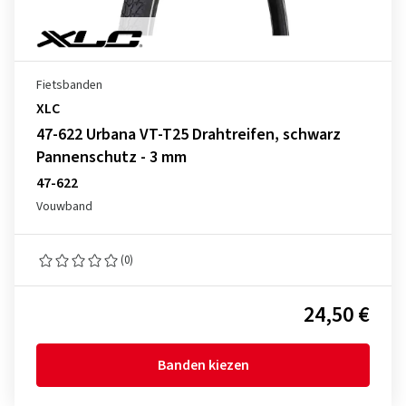
Fietsbanden
XLC
47-622 Urbana VT-T25 Drahtreifen, schwarz
Pannenschutz - 3 mm
47-622
Vouwband
(0)
24,50 €
Banden kiezen