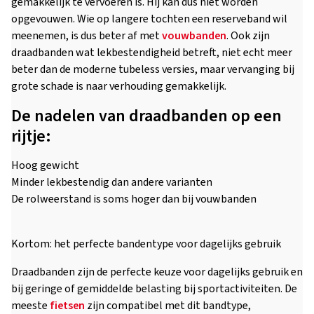
gemakkelijk te vervoeren is. Hij kan dus niet worden
opgevouwen. Wie op langere tochten een reserveband wil
meenemen, is dus beter af met
vouwbanden
. Ook zijn
draadbanden wat lekbestendigheid betreft, niet echt meer
beter dan de moderne tubeless versies, maar vervanging bij
grote schade is naar verhouding gemakkelijk.
De nadelen van draadbanden op een
rijtje:
Hoog gewicht
Minder lekbestendig dan andere varianten
De rolweerstand is soms hoger dan bij vouwbanden
Kortom: het perfecte bandentype voor dagelijks gebruik
Draadbanden zijn de perfecte keuze voor dagelijks gebruik en
bij geringe of gemiddelde belasting bij sportactiviteiten. De
meeste
fietsen
zijn compatibel met dit bandtype,