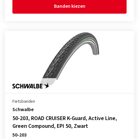
Banden kiezen
Fietsbanden
Schwalbe
50-203, ROAD CRUISER K-Guard, Active Line,
Green Compound, EPI 50, Zwart
50-203