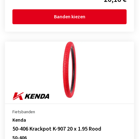
Banden kiezen
Fietsbanden
Kenda
50-406 Krackpot K-907 20 x 1.95 Rood
50-406