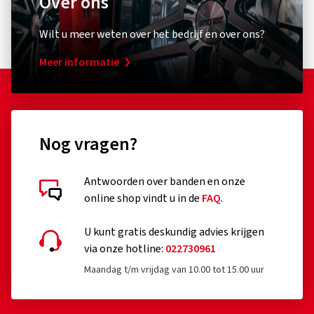
Over ons
Wilt u meer weten over het bedrijf en over ons?
Meer informatie
Nog vragen?
Antwoorden over banden en onze
online shop vindt u in de
FAQ
.
U kunt gratis deskundig advies krijgen
via onze hotline:
022730961
Maandag t/m vrijdag van 10.00 tot 15.00 uur