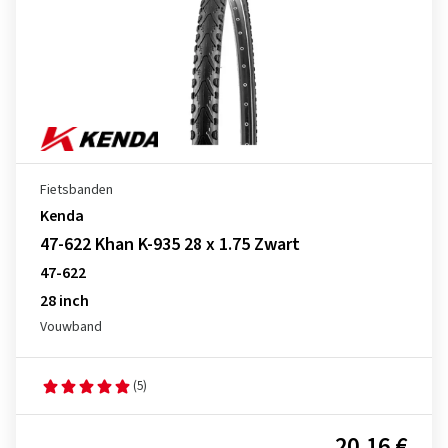
Fietsbanden
Kenda
47-622 Khan K-935 28 x 1.75 Zwart
47-622
28 inch
Vouwband
(5)
20,16 €