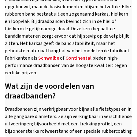
opgebouwd, maar de basiselementen blijven hetzelfde. Elke
rubberen band bestaat uit een zogenaamd karkas, hielkern
en loopvlak. Bij draadbanden bevindt zich in de hiel of
hielkern de gelijknamige draad. Deze kern bepaalt de
banddiamater en zorgt ervoor dat hij stevig op de velg blijft
zitten. Het karkas geeft de band stabiliteit, maar het
gebruikte materiaal hangt af van het model en de fabrikant.
Fabrikanten als
Schwalbe
of
Continental
bieden high-
performance draadbanden van de hoogste kwaliteit tegen
eerlijke prijzen.
Wat zijn de voordelen van
draadbanden?
Draadbanden zijn verkrijgbaar voor bijna alle fietstypes en in
alle gangbare diameters. Ze zijn verkrijgbaar in verschillende
uitvoeringen; bijvoorbeeld met een trekkingprofiel, een
bijzonder sterke rolweerstand of een speciale rubbercoating