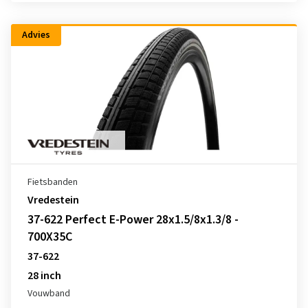
Advies
Fietsbanden
Vredestein
37-622 Perfect E-Power 28x1.5/8x1.3/8 -
700X35C
37-622
28 inch
Vouwband