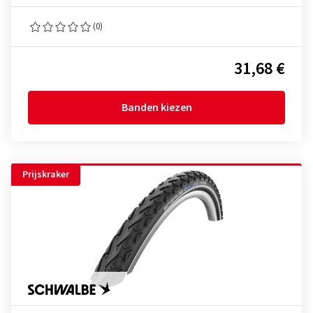
(0)
31,68 €
Banden kiezen
Prijskraker