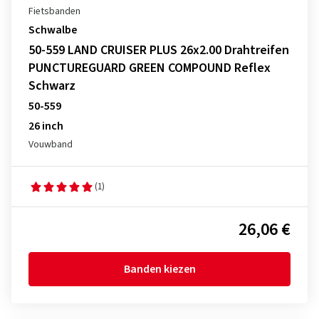
Fietsbanden
Schwalbe
50-559 LAND CRUISER PLUS 26x2.00 Drahtreifen
PUNCTUREGUARD GREEN COMPOUND Reflex
Schwarz
50-559
26 inch
Vouwband
(1)
26,06 €
Banden kiezen