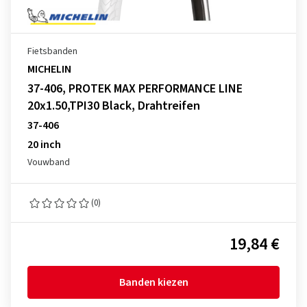
Fietsbanden
MICHELIN
37-406, PROTEK MAX PERFORMANCE LINE
20x1.50,TPI30 Black, Drahtreifen
37-406
20 inch
Vouwband
(0)
19,84 €
Banden kiezen