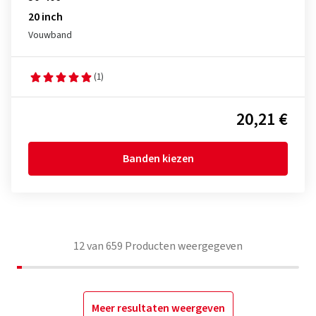
20 inch
Vouwband
(1)
20,21 €
Banden kiezen
12
van
659
Producten weergegeven
Meer resultaten weergeven