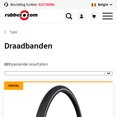
België
Bestelling hotline:
022730961
Type
Draadbanden
659
passende resultaten
Advies