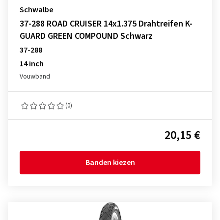
Schwalbe
37-288 ROAD CRUISER 14x1.375 Drahtreifen K-
GUARD GREEN COMPOUND Schwarz
37-288
14 inch
Vouwband
(0)
20,15 €
Banden kiezen