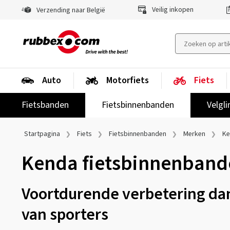
Veilig inkopen
Verzending naar België
Auto
Motorfiets
Fiets
Fietsbanden
Fietsbinnenbanden
Velgli
Startpagina
Fiets
Fietsbinnenbanden
Merken
Ke
Kenda fietsbinnenband
Voortdurende verbetering da
van sporters