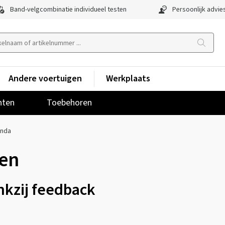
Band-velgcombinatie individueel testen
Persoonlijk advie
Andere voertuigen
Werkplaats
nten
Toebehoren
nda
en
nkzij feedback