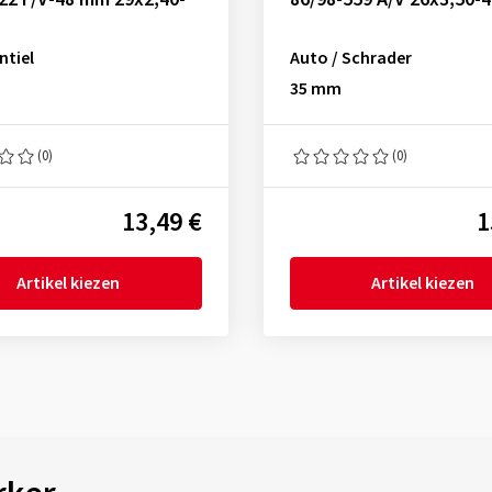
ntiel
Auto / Schrader
35 mm
(0)
(0)
13,49 €
1
Artikel kiezen
Artikel kiezen