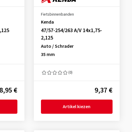
Fietsbinnenbanden
Kenda
,125
47/57-254/263 A/V 14x1,75-
2,125
Auto / Schrader
35 mm
(0)
8,95 €
9,37 €
Artikel kiezen