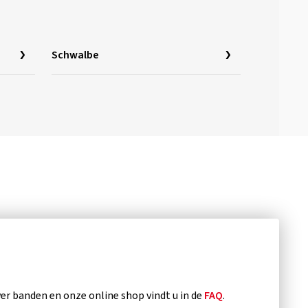
Schwalbe
?
r banden en onze online shop vindt u in de
FAQ
.