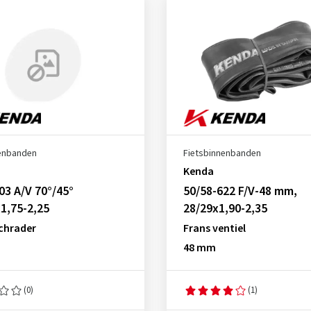
nenbanden
Fietsbinnenbanden
Kenda
03 A/V 70°/45°
50/58-622 F/V-48 mm,
1,75-2,25
28/29x1,90-2,35
Schrader
Frans ventiel
48 mm
(0)
(1)