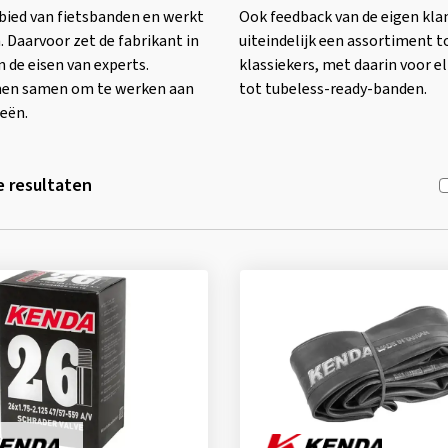
gebied van fietsbanden en werkt
Ook feedback van de eigen klan
 Daarvoor zet de fabrikant in
uiteindelijk een assortiment 
de eisen van experts.
klassiekers, met daarin voor e
omen samen om te werken aan
tot tubeless-ready-banden.
eën.
 resultaten