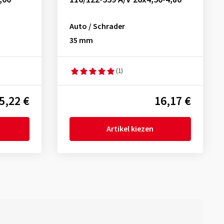
Auto / Schrader
35 mm
(1)
5,22 €
16,17 €
Artikel kiezen