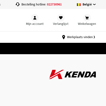
België
s
Bestelling hotline:
022730961
Mijn account
Verlanglijst
Winkelwagen
Werkplaats vinden