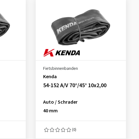
Fietsbinnenbanden
Kenda
54-152 A/V 70°/45° 10x2,00
Auto / Schrader
40 mm
(0)