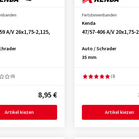
nenbanden
Fietsbinnenbanden
Kenda
59 A/V 26x1,75-2,125,
47/57-406 A/V 20x1,75-2
Schrader
Auto / Schrader
35 mm
(0)
(3)
8,95 €
Artikel kiezen
Artikel kiezen