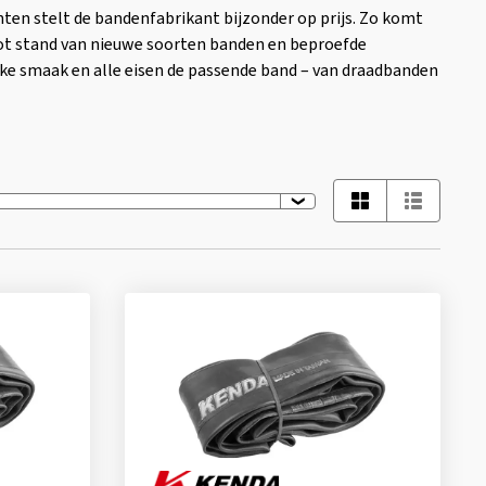
ten stelt de bandenfabrikant bijzonder op prijs. Zo komt
tot stand van nieuwe soorten banden en beproefde
lke smaak en alle eisen de passende band – van draadbanden