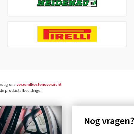
omstig ons
verzendkostenoverzicht
.
j de productafbeeldingen.
Nog vragen