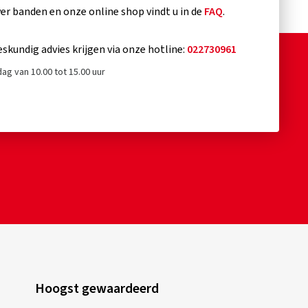
r banden en onze online shop vindt u in de
FAQ
.
eskundig advies krijgen via onze hotline:
022730961
ag van 10.00 tot 15.00 uur
Hoogst gewaardeerd