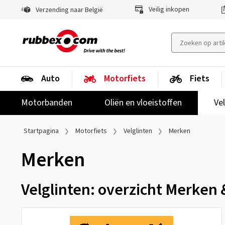
Veilig inkopen
Verzending naar België
Auto
Motorfiets
Fiets
Motorbanden
Oliën en vloeistoffen
Ve
Startpagina
Motorfiets
Velglinten
Merken
Merken
Velglinten: overzicht Merken