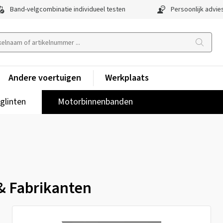
Band-velgcombinatie individueel testen
Persoonlijk advie
Andere voertuigen
Werkplaats
lglinten
Motorbinnenbanden
 & Fabrikanten