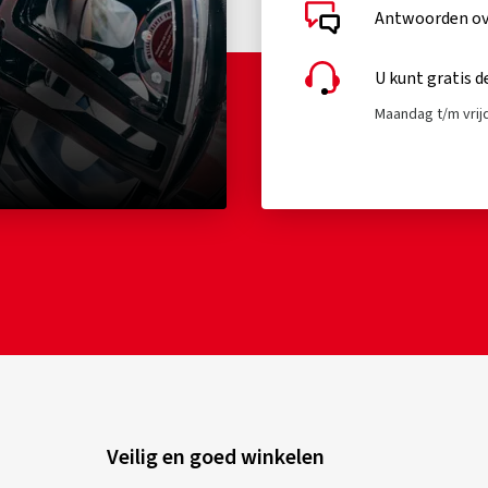
Antwoorden ove
U kunt gratis d
Maandag t/m vrijd
Veilig en goed winkelen