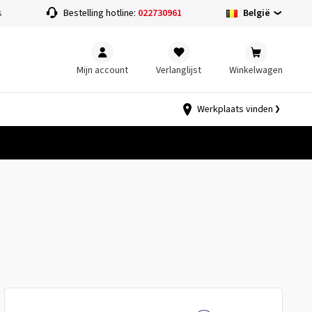
België
s
Bestelling hotline:
022730961
Mijn account
Verlanglijst
Winkelwagen
Werkplaats vinden