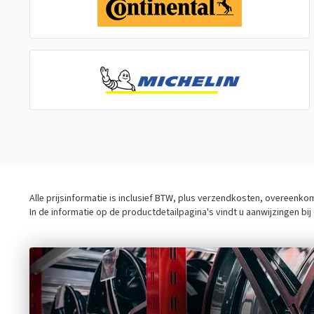
Alle prijsinformatie is inclusief BTW, plus verzendkosten, overeenk
In de informatie op de productdetailpagina's vindt u aanwijzingen bi