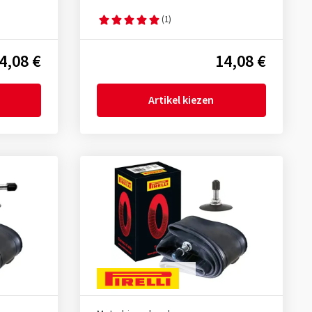
(1)
4,08 €
14,08 €
Artikel kiezen