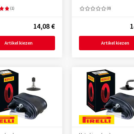
(1)
(0)
14,08 €
1
Artikel kiezen
Artikel kiezen