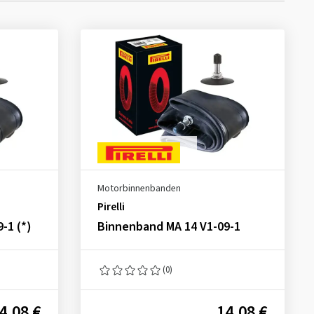
Motorbinnenbanden
Pirelli
-1 (*)
Binnenband MA 14 V1-09-1
(0)
4,08 €
14,08 €