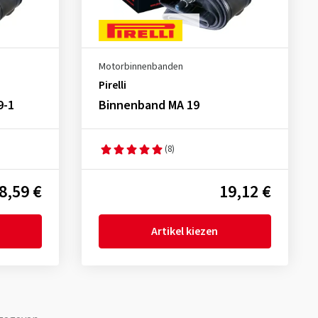
Motorbinnenbanden
Pirelli
9-1
Binnenband MA 19
(8)
8,59 €
19,12 €
Artikel kiezen