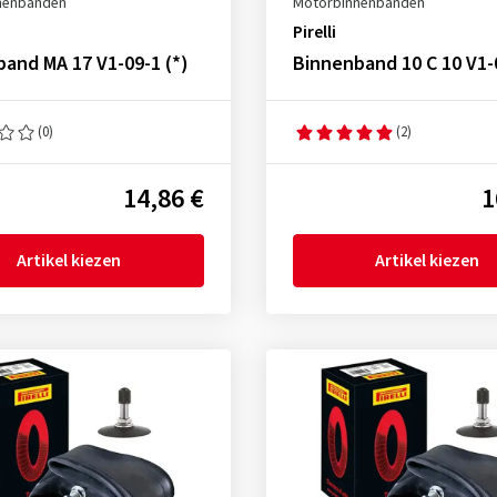
nenbanden
Motorbinnenbanden
Pirelli
and MA 17 V1-09-1 (*)
Binnenband 10 C 10 V1-
(0)
(2)
14,86 €
1
Artikel kiezen
Artikel kiezen