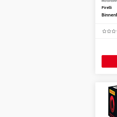
Motorbin
3.50-10
(1)
Pirelli
3.50-16
(1)
Binnenb
3.50-17
(1)
3.50-18
(1)
3.60-19
(1)
3.75-17
(1)
4.00-17
(1)
4.00-18
(2)
4.10-18
(1)
4.25-18
(1)
4.50-18
(1)
4.60-17
(1)
4.60-18
(1)
5.10-17
(1)