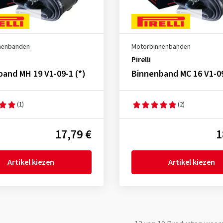
nenbanden
Motorbinnenbanden
Pirelli
and MH 19 V1-09-1 (*)
Binnenband MC 16 V1-0
(1)
(2)
17,79 €
1
Artikel kiezen
Artikel kiezen