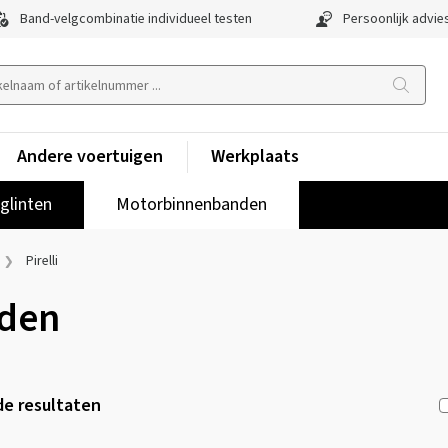
Band-velgcombinatie individueel testen
Persoonlijk advie
Andere voertuigen
Werkplaats
lglinten
Motorbinnenbanden
Pirelli
nden
e resultaten