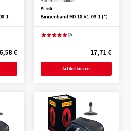
Motorbinnenbanden
Pirelli
08-1
Binnenband MD 18 V1-09-1 (*)
(2)
6,58 €
17,71 €
Artikel kiezen