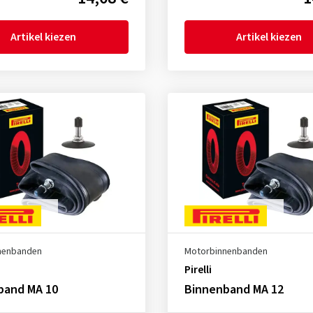
Artikel kiezen
Artikel kiezen
nenbanden
Motorbinnenbanden
Pirelli
band MA 10
Binnenband MA 12