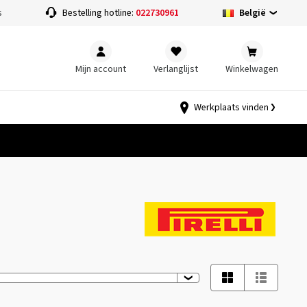
België
s
Bestelling hotline:
022730961
Mijn account
Verlanglijst
Winkelwagen
Werkplaats vinden