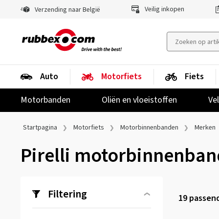
Veilig inkopen
Verzending naar België
Auto
Motorfiets
Fiets
Motorbanden
Oliën en vloeistoffen
Ve
Startpagina
Motorfiets
Motorbinnenbanden
Merken
Pirelli motorbinnenba
Filtering
19
passend