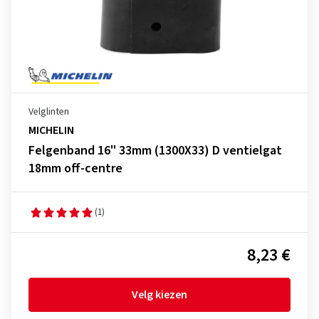
Velglinten
MICHELIN
Felgenband 16" 33mm (1300X33) D ventielgat
18mm off-centre
(1)
8,23 €
Velg kiezen