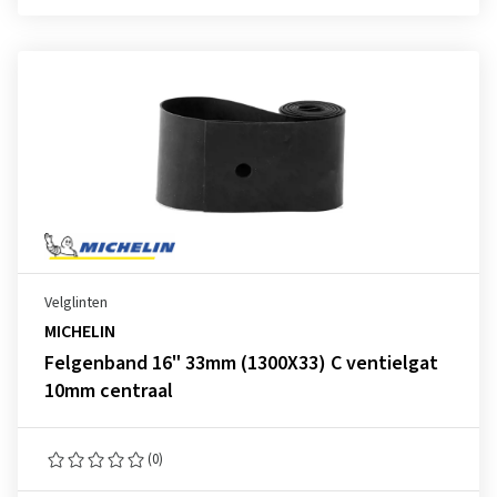
Velglinten
MICHELIN
Felgenband 16" 33mm (1300X33) C ventielgat
10mm centraal
(0)