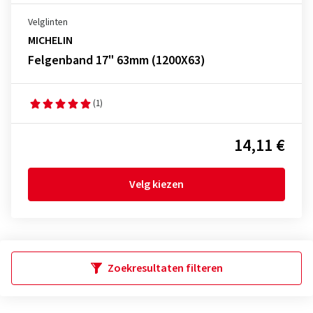
Velglinten
MICHELIN
Felgenband 17" 63mm (1200X63)
(1)
14,11 €
Velg kiezen
Zoekresultaten filteren