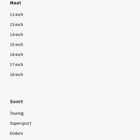
Maat
12-inch
13-inch
14-inch
15-inch
16-inch
17-inch
18-inch
Soort
Touring
Supersport
Enduro