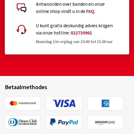
Antwoorden over banden en onze
online shop vindt u in de
FAQ
.
U kunt gratis deskundig advies krijgen
via onze hotline:
022730961
Maandag t/m vrijdag van 10.00 tot 15.00 uur
Betaalmethodes