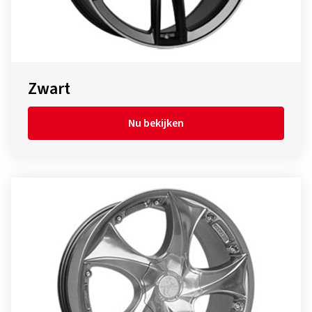
Zwart
Nu bekijken