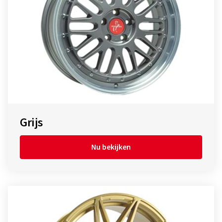
Grijs
Nu bekijken