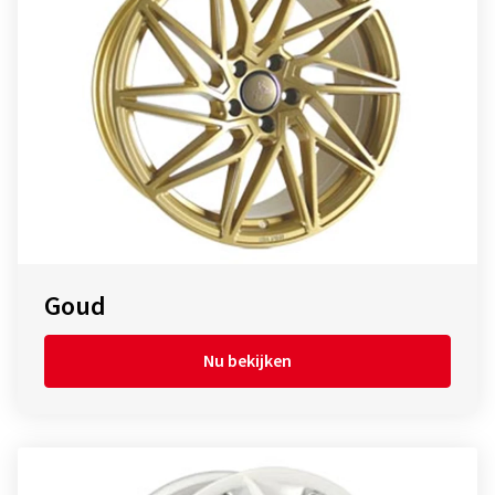
Goud
Nu bekijken