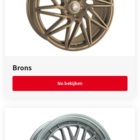
Brons
Nu bekijken