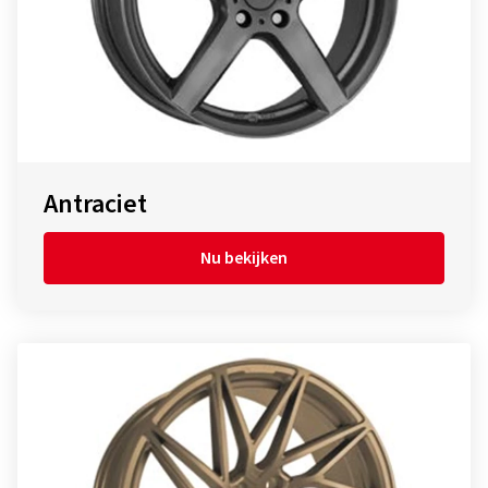
Antraciet
Nu bekijken