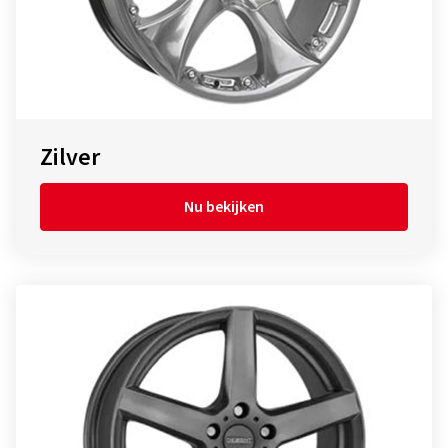
Zilver
Nu bekijken