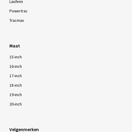
Laufenn
Powertrac
Tracmax
Maat
15-inch
16-inch
17-inch
18-inch
19-inch
20-inch
Velgenmerken