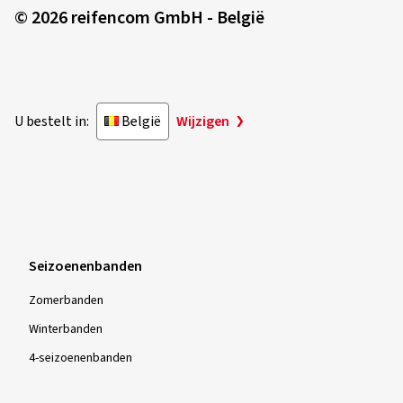
© 2026 reifencom GmbH - België
U bestelt in:
België
Wijzigen
Seizoenenbanden
Zomerbanden
Winterbanden
4-seizoenenbanden