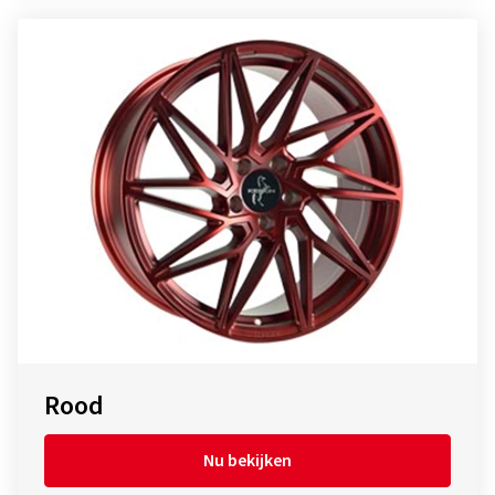
Rood
Nu bekijken