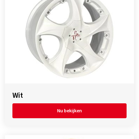
Wit
Nu bekijken