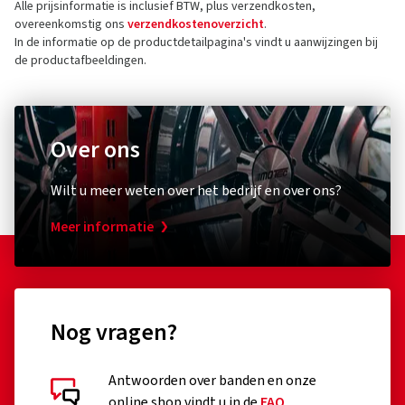
Alle prijsinformatie is inclusief BTW, plus verzendkosten,
overeenkomstig ons
verzendkostenoverzicht
.
In de informatie op de productdetailpagina's vindt u aanwijzingen bij
de productafbeeldingen.
Over ons
Wilt u meer weten over het bedrijf en over ons?
Meer informatie
Nog vragen?
Antwoorden over banden en onze
online shop vindt u in de
FAQ
.