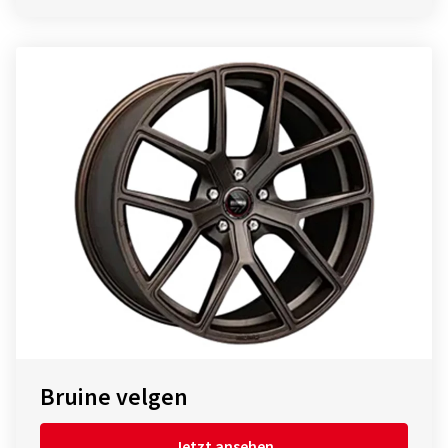
Bruine velgen
Jetzt ansehen