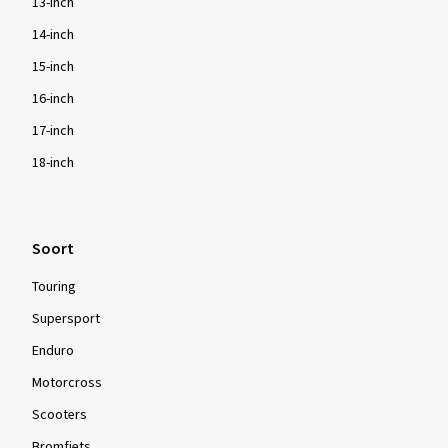
13-inch
14-inch
15-inch
16-inch
17-inch
18-inch
Soort
Touring
Supersport
Enduro
Motorcross
Scooters
Bromfiets