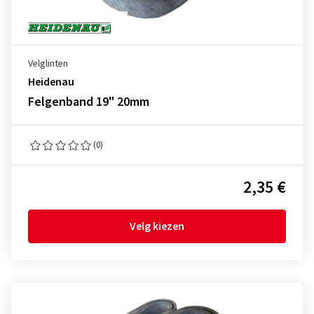
Velglinten
Heidenau
Felgenband 19" 20mm
(0)
2,35 €
Velg kiezen