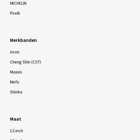
MICHELIN
Pirelli
Merkbanden
Avon
Cheng Shin (CST)
Maxxis
Mefo
Shinko
Maat
12-inch