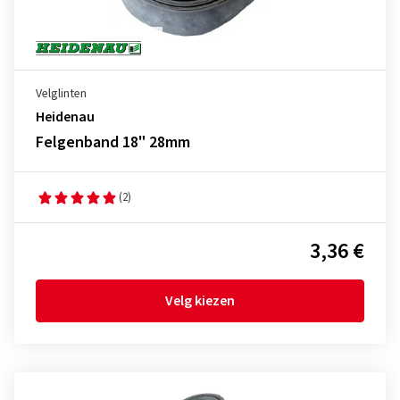
Velglinten
Heidenau
Felgenband 18" 28mm
(2)
3,36 €
Velg kiezen