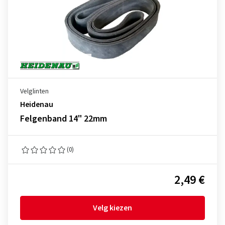
Velglinten
Heidenau
Felgenband 14" 22mm
(0)
2,49 €
Velg kiezen