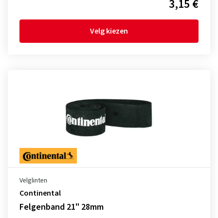
3,15 €
Velg kiezen
Velglinten
Continental
Felgenband 21" 28mm