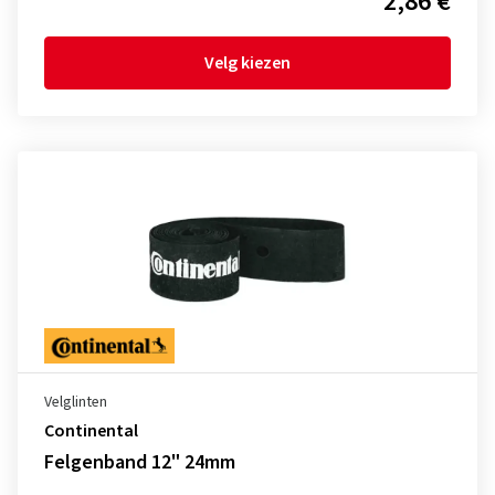
2,86 €
Velg kiezen
Velglinten
Continental
Felgenband 12" 24mm