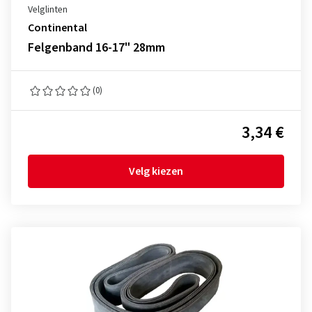
Velglinten
Continental
Felgenband 16-17" 28mm
(0)
3,34 €
Velg kiezen