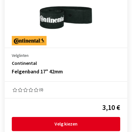
Velglinten
Continental
Felgenband 17" 42mm
(0)
3,10 €
Velg kiezen