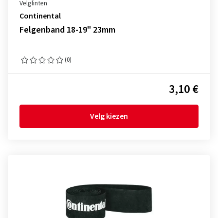
Velglinten
Continental
Felgenband 18-19" 23mm
(0)
3,10 €
Velg kiezen