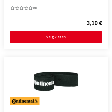
(0)
3,10 €
Velg kiezen