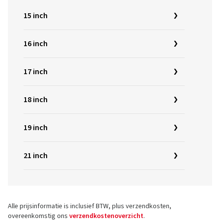
15 inch
16 inch
17 inch
18 inch
19 inch
21 inch
Alle prijsinformatie is inclusief BTW, plus verzendkosten,
overeenkomstig ons
verzendkostenoverzicht
.