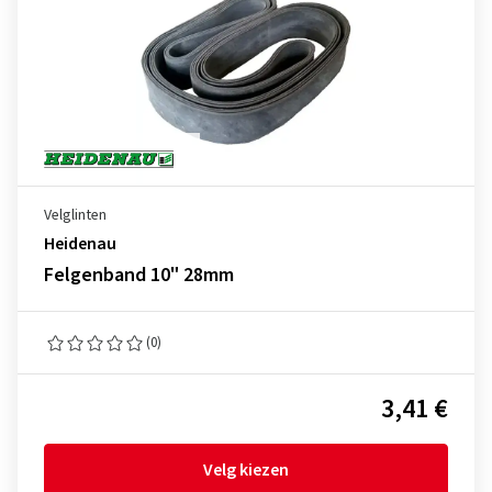
Velglinten
Heidenau
Felgenband 10" 28mm
(0)
3,41 €
Velg kiezen