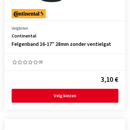
Velglinten
Continental
Felgenband 16-17" 28mm zonder ventielgat
(0)
3,10 €
Velg kiezen