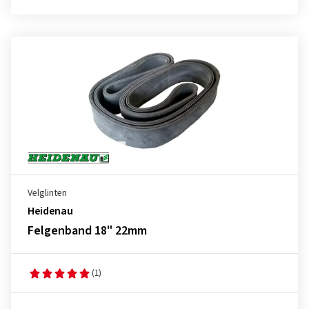
Velglinten
Heidenau
Felgenband 18" 22mm
(1)