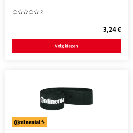
(0)
3,24 €
Velg kiezen