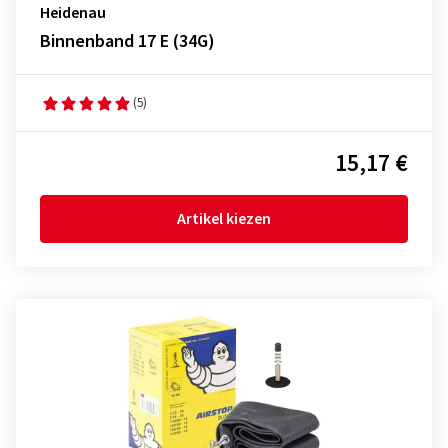
Heidenau
Binnenband 17 E (34G)
(5)
15,17 €
Artikel kiezen