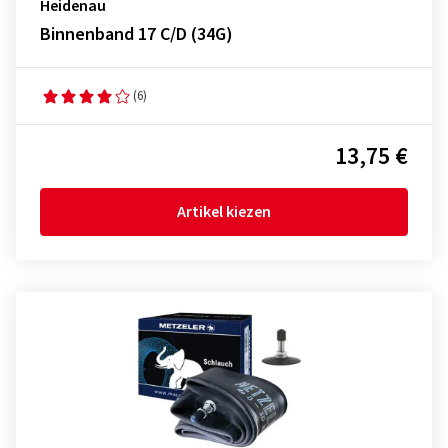
Heidenau
Binnenband 17 C/D (34G)
(6)
13,75 €
Artikel kiezen