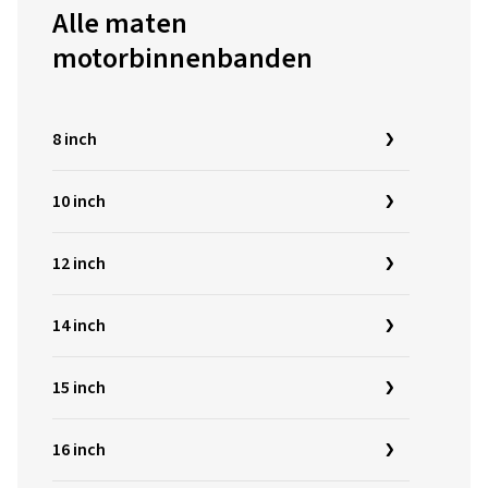
Alle maten
motorbinnenbanden
8 inch
10 inch
12 inch
14 inch
15 inch
16 inch