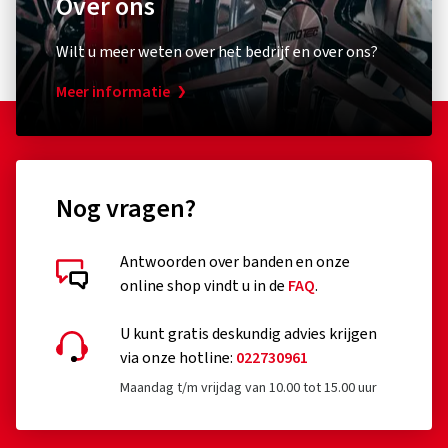
Over ons
Wilt u meer weten over het bedrijf en over ons?
Meer informatie
Nog vragen?
Antwoorden over banden en onze
online shop vindt u in de
FAQ
.
U kunt gratis deskundig advies krijgen
via onze hotline:
022730961
Maandag t/m vrijdag van 10.00 tot 15.00 uur