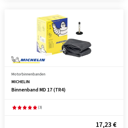
Motorbinnenbanden
MICHELIN
Binnenband MD 17 (TR4)
(3)
17,23 €