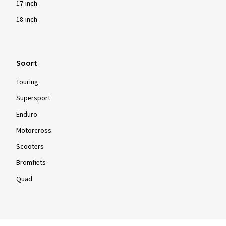
17-inch
18-inch
Soort
Touring
Supersport
Enduro
Motorcross
Scooters
Bromfiets
Quad
Info