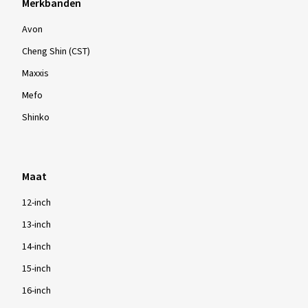
Merkbanden
Avon
Cheng Shin (CST)
Maxxis
Mefo
Shinko
Maat
12-inch
13-inch
14-inch
15-inch
16-inch