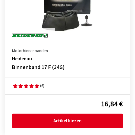
Motorbinnenbanden
Heidenau
Binnenband 17 F (34G)
(6)
16,84 €
Artikel kiezen