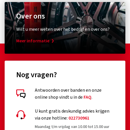
Over ons
Wilt u meer weten over het bedrijf en over ons?
Meer informatie
Nog vragen?
Antwoorden over banden en onze
online shop vindt u in de
FAQ
.
U kunt gratis deskundig advies krijgen
via onze hotline:
022730961
Maandag t/m vrijdag van 10.00 tot 15.00 uur