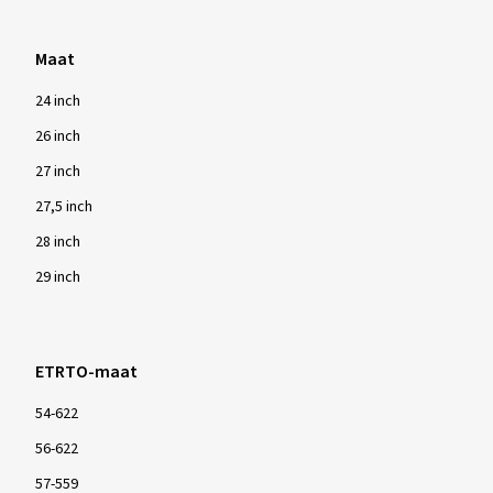
Maat
24 inch
26 inch
27 inch
27,5 inch
28 inch
29 inch
ETRTO-maat
54-622
56-622
57-559