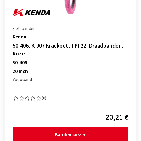
Fietsbanden
Kenda
50-406, K-907 Krackpot, TPI 22, Draadbanden,
Roze
50-406
20 inch
Vouwband
(0)
20,21 €
Banden kiezen