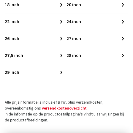
18 inch
20 inch
22 inch
24 inch
26 inch
27 inch
27,5 inch
28 inch
29 inch
Alle prijsinformatie is inclusief BTW, plus verzendkosten,
overeenkomstig ons
verzendkostenoverzicht
.
In de informatie op de productdetailpagina's vindt u aanwijzingen bij
de productafbeeldingen.