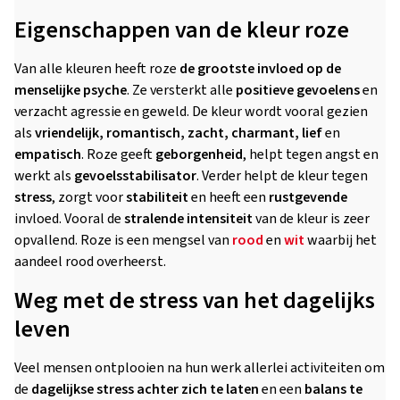
Eigenschappen van de kleur roze
Van alle kleuren heeft roze
de grootste invloed op de
menselijke psyche
. Ze versterkt alle
positieve gevoelens
en
verzacht agressie en geweld. De kleur wordt vooral gezien
als
vriendelijk, romantisch, zacht, charmant, lief
en
empatisch
. Roze geeft
geborgenheid
, helpt tegen angst en
werkt als
gevoelsstabilisator
. Verder helpt de kleur tegen
stress
, zorgt voor
stabiliteit
en heeft een
rustgevende
invloed. Vooral de
stralende intensiteit
van de kleur is zeer
opvallend. Roze is een mengsel van
rood
en
wit
waarbij het
aandeel rood overheerst.
Weg met de stress van het dagelijks
leven
Veel mensen ontplooien na hun werk allerlei activiteiten om
de
dagelijkse stress achter zich te laten
en een
balans te