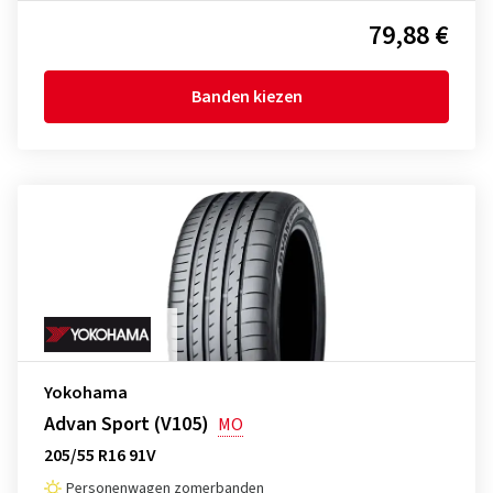
79,88 €
Banden kiezen
Yokohama
Advan Sport (V105)
MO
205/55 R16 91V
Personenwagen zomerbanden