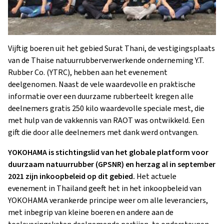
Vijftig boeren uit het gebied Surat Thani, de vestigingsplaats
van de Thaise natuurrubberverwerkende onderneming Y.T.
Rubber Co. (YTRC), hebben aan het evenement
deelgenomen. Naast de vele waardevolle en praktische
informatie over een duurzame rubberteelt kregen alle
deelnemers gratis 250 kilo waardevolle speciale mest, die
met hulp van de vakkennis van RAOT was ontwikkeld. Een
gift die door alle deelnemers met dank werd ontvangen.
YOKOHAMA is stichtingslid van het globale platform voor
duurzaam natuurrubber (GPSNR) en herzag al in september
2021 zijn inkoopbeleid op dit gebied.
Het actuele
evenement in Thailand geeft het in het inkoopbeleid van
YOKOHAMA verankerde principe weer om alle leveranciers,
met inbegrip van kleine boeren en andere aan de