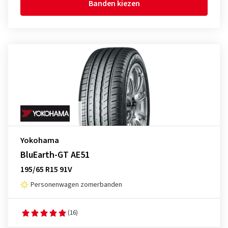
Banden kiezen
Yokohama
BluEarth-GT AE51
195/65 R15 91V
Personenwagen zomerbanden
(16)