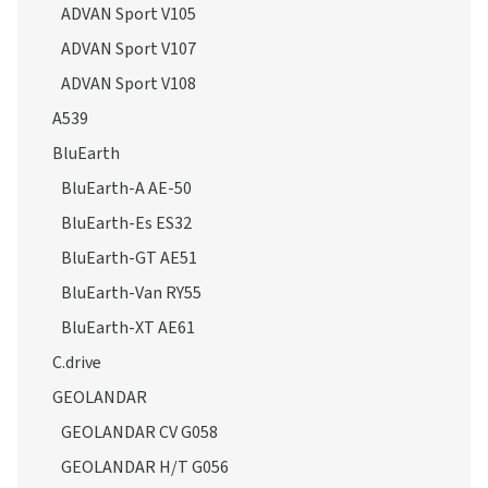
ADVAN Sport V105
ADVAN Sport V107
ADVAN Sport V108
A539
BluEarth
BluEarth-A AE-50
BluEarth-Es ES32
BluEarth-GT AE51
BluEarth-Van RY55
BluEarth-XT AE61
C.drive
GEOLANDAR
GEOLANDAR CV G058
GEOLANDAR H/T G056