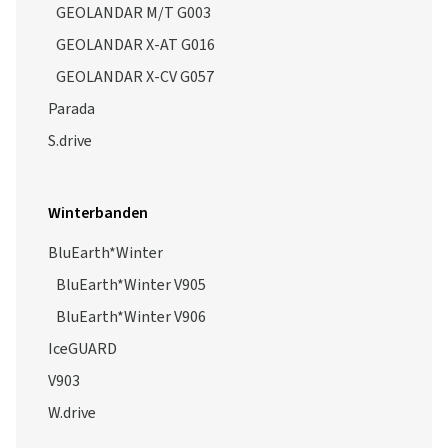
GEOLANDAR M/T G003
GEOLANDAR X-AT G016
GEOLANDAR X-CV G057
Parada
S.drive
Winterbanden
BluEarth*Winter
BluEarth*Winter V905
BluEarth*Winter V906
IceGUARD
V903
W.drive