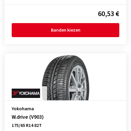
60,53 €
Banden kiezen
Yokohama
W.drive (V903)
175/65 R14 82T