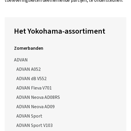
toeleveringsketen deelnemende partijen, te ondersteunen.
Het Yokohama-assortiment
Zomerbanden
ADVAN
ADVAN A052
ADVAN dB V552
ADVAN Fleva V701
ADVAN Neova AD08RS
ADVAN Neova AD09
ADVAN Sport
ADVAN Sport V103