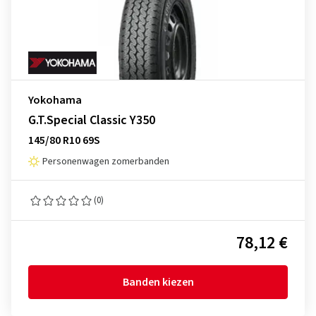
Yokohama
G.T.Special Classic Y350
145/80 R10 69S
Personenwagen zomerbanden
(0)
78,12 €
Banden kiezen