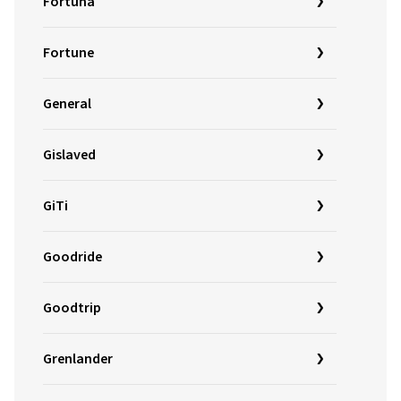
Fortuna
Fortune
General
Gislaved
GiTi
Goodride
Goodtrip
Grenlander