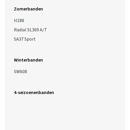
Zomerbanden
H188
Radial SL369 A/T
SA37 Sport
Winterbanden
SW608
4-seizoenenbanden