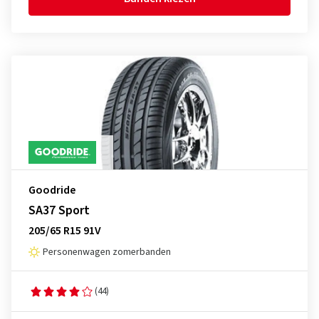
Goodride
SA37 Sport
205/65 R15 91V
Personenwagen zomerbanden
(44)