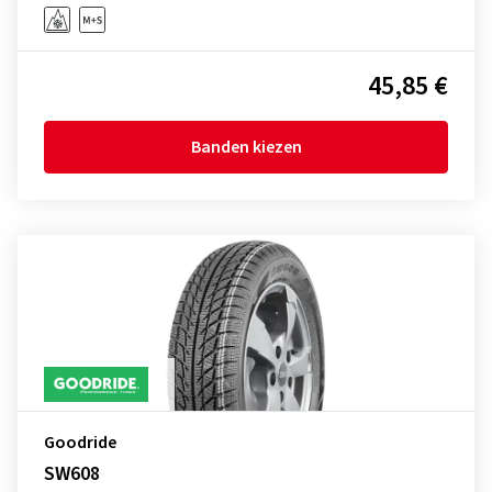
45,85 €
Banden kiezen
Goodride
SW608