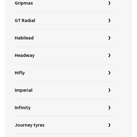
Gripmax
GT Radial
Habilead
Headway
Hifly
Imperial
Infinity
Journey tyres