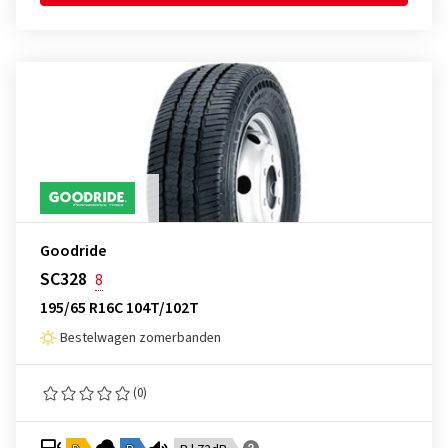
Goodride
SC328
8
195/65 R16C 104T/102T
Bestelwagen zomerbanden
(0)