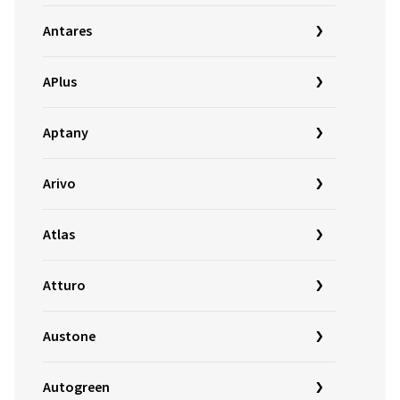
Antares
APlus
Aptany
Arivo
Atlas
Atturo
Austone
Autogreen