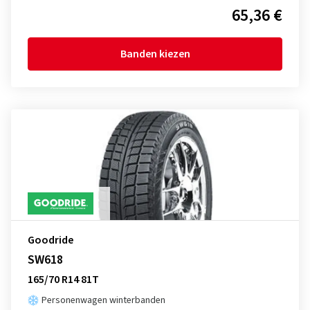
65,36 €
Banden kiezen
Goodride
SW618
165/70 R14 81T
Personenwagen winterbanden