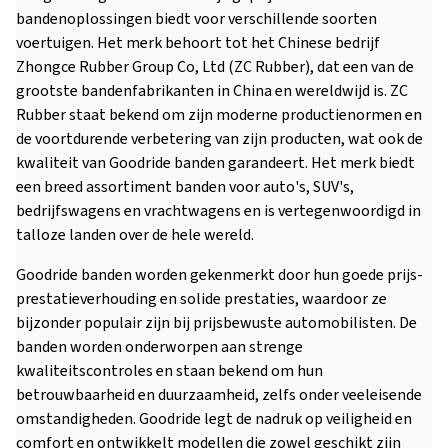
bandenoplossingen biedt voor verschillende soorten
voertuigen. Het merk behoort tot het Chinese bedrijf
Zhongce Rubber Group Co, Ltd (ZC Rubber), dat een van de
grootste bandenfabrikanten in China en wereldwijd is. ZC
Rubber staat bekend om zijn moderne productienormen en
de voortdurende verbetering van zijn producten, wat ook de
kwaliteit van Goodride banden garandeert. Het merk biedt
een breed assortiment banden voor auto's, SUV's,
bedrijfswagens en vrachtwagens en is vertegenwoordigd in
talloze landen over de hele wereld.
Goodride banden worden gekenmerkt door hun goede prijs-
prestatieverhouding en solide prestaties, waardoor ze
bijzonder populair zijn bij prijsbewuste automobilisten. De
banden worden onderworpen aan strenge
kwaliteitscontroles en staan bekend om hun
betrouwbaarheid en duurzaamheid, zelfs onder veeleisende
omstandigheden. Goodride legt de nadruk op veiligheid en
comfort en ontwikkelt modellen die zowel geschikt zijn