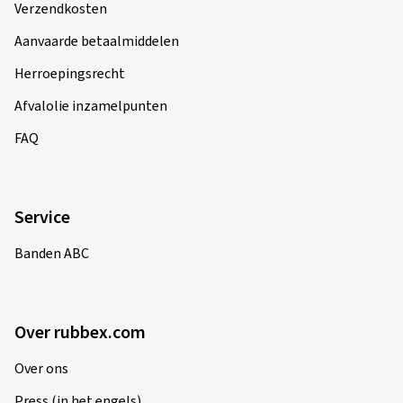
Verzendkosten
Aanvaarde betaalmiddelen
Herroepingsrecht
Afvalolie inzamelpunten
FAQ
Service
Banden ABC
Over rubbex.com
Over ons
Press (in het engels)