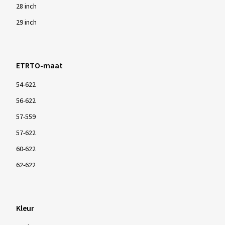
28 inch
29 inch
ETRTO-maat
54-622
56-622
57-559
57-622
60-622
62-622
Kleur