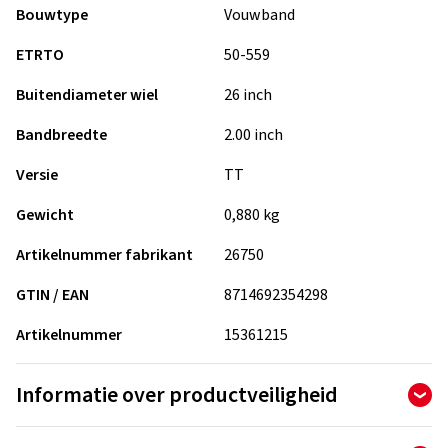
Bouwtype
Vouwband
ETRTO
50-559
Buitendiameter wiel
26 inch
Bandbreedte
2.00 inch
Versie
TT
Gewicht
0,880 kg
Artikelnummer fabrikant
26750
GTIN / EAN
8714692354298
Artikelnummer
15361215
Informatie over productveiligheid
Importeur