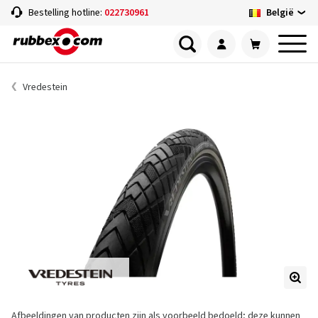
België
Bestelling hotline:
022730961
Vredestein
Afbeeldingen van producten zijn als voorbeeld bedoeld; deze kunnen