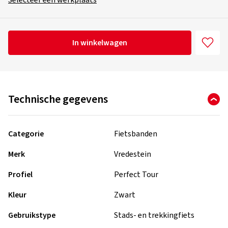
Selecteer een werkplaats
In winkelwagen
Technische gegevens
Categorie
Fietsbanden
Merk
Vredestein
Profiel
Perfect Tour
Kleur
Zwart
Gebruikstype
Stads- en trekkingfiets