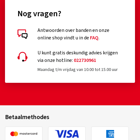
(0)
Nog vragen?
26,79 €
17,74
Antwoorden over banden en onze
In winkelwagen
online shop vindt u in de
FAQ
.
U kunt gratis deskundig advies krijgen
via onze hotline:
022730961
Maandag t/m vrijdag van 10.00 tot 15.00 uur
Betaalmethodes