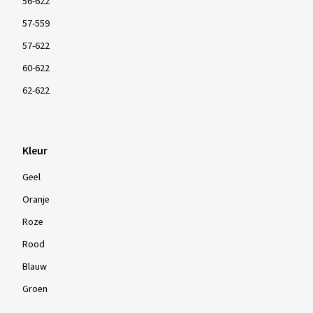
56-622
57-559
57-622
60-622
62-622
Kleur
Geel
Oranje
Roze
Rood
Blauw
Groen