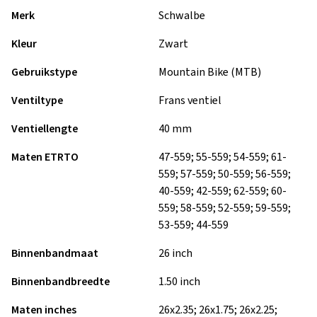
Merk
Schwalbe
Kleur
Zwart
Gebruikstype
Mountain Bike (MTB)
Ventiltype
Frans ventiel
Ventiellengte
40 mm
Maten ETRTO
47-559; 55-559; 54-559; 61-
559; 57-559; 50-559; 56-559;
40-559; 42-559; 62-559; 60-
559; 58-559; 52-559; 59-559;
53-559; 44-559
Binnenbandmaat
26 inch
Binnenbandbreedte
1.50 inch
Maten inches
26x2.35; 26x1.75; 26x2.25;