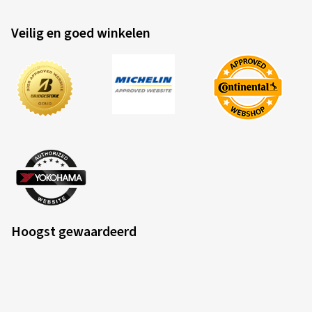
(Vertalen)
Veilig en goed winkelen
Afmeting:
1.5 26 0
Hoogst gewaardeerd