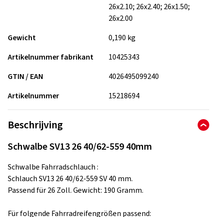
26x2.10; 26x2.40; 26x1.50;
26x2.00
Gewicht
0,190 kg
Artikelnummer fabrikant
10425343
GTIN / EAN
4026495099240
Artikelnummer
15218694
Beschrijving
Schwalbe SV13 26 40/62-559 40mm
Schwalbe Fahrradschlauch :
Schlauch SV13 26 40/62-559 SV 40 mm.
Passend für 26 Zoll. Gewicht: 190 Gramm.
Für folgende Fahrradreifengrößen passend: