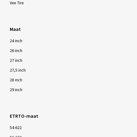
Vee Tire
Maat
24 inch
26 inch
27 inch
27,5 inch
28 inch
29 inch
ETRTO-maat
54-622