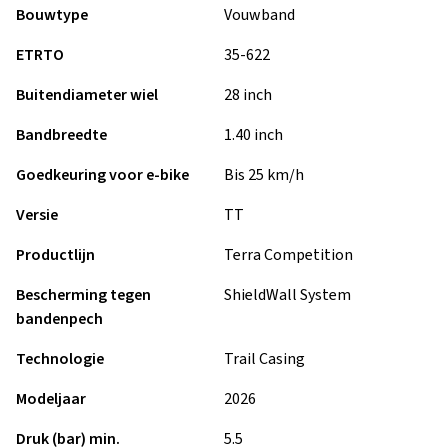
Bouwtype
Vouwband
ETRTO
35-622
Buitendiameter wiel
28 inch
Bandbreedte
1.40 inch
Goedkeuring voor e-bike
Bis 25 km/h
Versie
TT
Productlijn
Terra Competition
Bescherming tegen
ShieldWall System
bandenpech
Technologie
Trail Casing
Modeljaar
2026
Druk (bar) min.
5.5