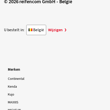
© 2026 reifencom GmbH - België
U bestelt in:
België
Wijzigen
Merken
Continental
Kenda
Kujo
MAXXIS