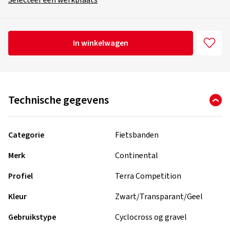
Selecteer een werkplaats
In winkelwagen
Technische gegevens
Categorie
Fietsbanden
Merk
Continental
Profiel
Terra Competition
Kleur
Zwart/Transparant/Geel
Gebruikstype
Cyclocross og gravel