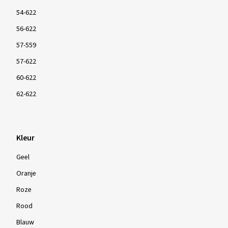
54-622
56-622
57-559
57-622
60-622
62-622
Kleur
Geel
Oranje
Roze
Rood
Blauw