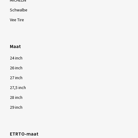
MICHELIN
Schwalbe
Vee Tire
Maat
24 inch
26 inch
27 inch
27,5 inch
28 inch
29 inch
ETRTO-maat