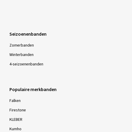
Seizoenenbanden
Zomerbanden
Winterbanden
4-seizoenenbanden
Populaire merkbanden
Falken
Firestone
KLEBER
Kumho