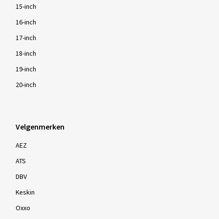
15-inch
16-inch
17-inch
18-inch
19-inch
20-inch
Velgenmerken
AEZ
ATS
DBV
Keskin
Oxxo