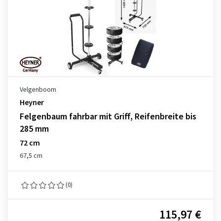
Velgenboom
Heyner
Felgenbaum fahrbar mit Griff, Reifenbreite bis
285 mm
72 cm
67,5 cm
(0)
115,97 €