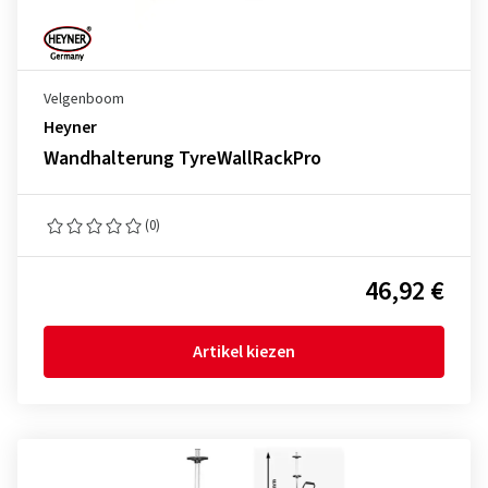
Velgenboom
Heyner
Wandhalterung TyreWallRackPro
(0)
46,92 €
Artikel kiezen