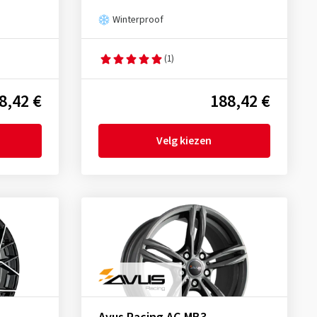
Winterproof
(1)
8,42 €
188,42 €
Velg kiezen