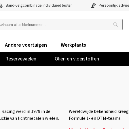
Band-velgcombinatie individueel testen
Persoonlijk advie
Andere voertuigen
Werkplaats
Reservewielen
Oliën en vloeistoffen
s Racing werd in 1979 in de
Wereldwijde bekendheid kreeg 
ductie van lichtmetalen wielen.
Formule 1- en DTM-teams.