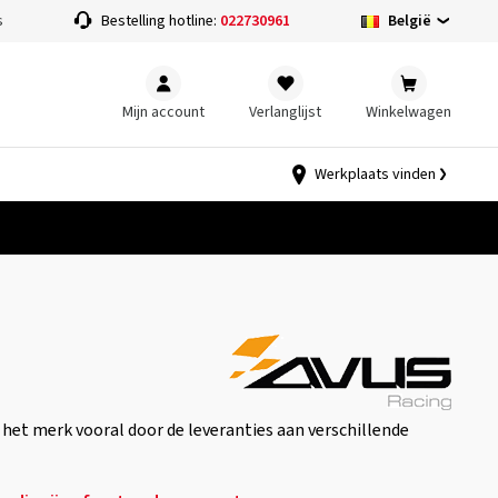
België
s
Bestelling hotline:
022730961
Mijn account
Verlanglijst
Winkelwagen
Werkplaats vinden
het merk vooral door de leveranties aan verschillende