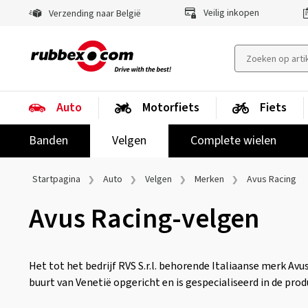
Veilig inkopen
Verzending naar België
Auto
Motorfiets
Fiets
Banden
Velgen
Complete wielen
Startpagina
Auto
Velgen
Merken
Avus Racing
Avus Racing-velgen
Het tot het bedrijf RVS S.r.l. behorende Italiaanse merk Avu
buurt van Venetië opgericht en is gespecialiseerd in de pro