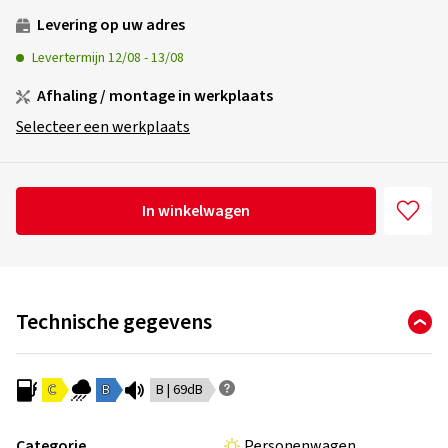
Levering op uw adres
Levertermijn
12/08
-
13/08
Afhaling / montage in werkplaats
Selecteer een werkplaats
In winkelwagen
Technische gegevens
C
B
B | 69dB
Categorie
Personenwagen