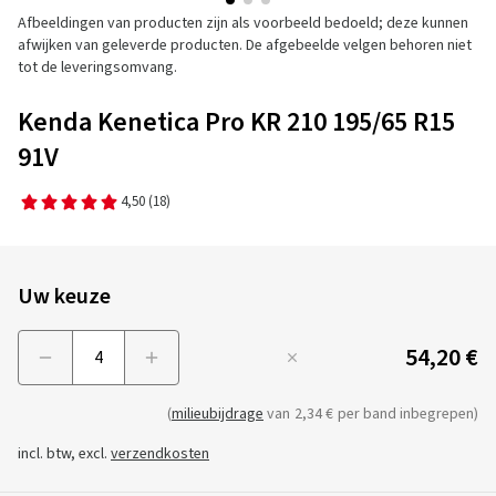
Afbeeldingen van producten zijn als voorbeeld bedoeld; deze kunnen
afwijken van geleverde producten. De afgebeelde velgen behoren niet
tot de leveringsomvang.
Kenda Kenetica Pro KR 210 195/65 R15
91V
4,50
(18)
Uw keuze
54,20 €
Menge
(
milieubijdrage
van
2,34 €
per band inbegrepen)
incl. btw, excl.
verzendkosten