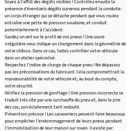
Soyez à l'affût des dégâts visibles ! Contrôlez ensuite la
présence d'éventuels dégâts survenus pendant la conduite :
un corps étranger qui se détache pendant que vous roulez
entraîne une perte de pression soudaine, et conduit
potentiellement à l'accident.
Gardez un œil sur le profil de vos pneus ! Une usure
irrégulière vous indique un changement dans la géométrie de
votre châssis. Dans ce cas, faites contrôler votre véhicule
dans un atelier spécialisé.
Respectez l'indice de charge de chaque pneu ! Ne dépassez
pas les préconisations du fabricant. Cela compromettrait la
manœuvrabilité de votre véhicule et, au bout du compte,
votre sécurité.
Vérifiez la pression de gonflage ! Une pression incorrecte se
traduit très vite par une surchauffe du pneu et, dans le pire
des cas, son éclatement tant redouté.
Prévention précoce ! Les caravaniers peuvent faire beaucoup
pour empêcher l'endommagement de leurs pneus pendant
l'immobilisation de leur maison sur roues. Il existe par