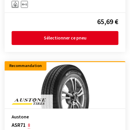
65,69 €
Sélectionner ce pneu
Recommandation
Austone
ASR71
8