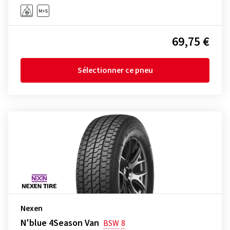
69,75 €
Sélectionner ce pneu
Nexen
N'blue 4Season Van
BSW
8