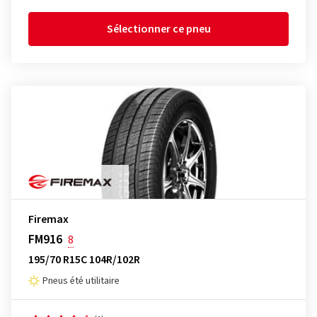
Sélectionner ce pneu
Firemax
FM916
8
195/70 R15C 104R/102R
Pneus été utilitaire