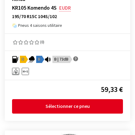
KR105 Komendo 4S
EUDR
195/70 R15C 104S/102
Pneus 4 saisons utilitaire
(0)
D
B
B | 73dB
59,33 €
Sélectionner ce pneu