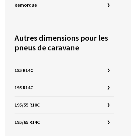
Remorque
Autres dimensions pour les
pneus de caravane
185 R14C
195 R14C
195/55 R10C
195/65 R14C