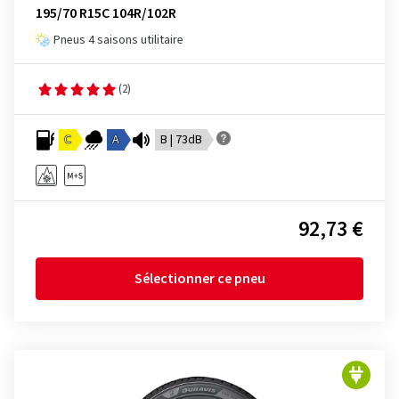
195/70 R15C 104R/102R
Pneus 4 saisons utilitaire
(2)
C
A
B | 73dB
92,73 €
Sélectionner ce pneu