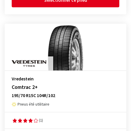
Sélectionner ce pneu
Vredestein
Comtrac 2+
195/70 R15C 104R/102
Pneus été utilitaire
(1)