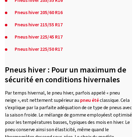
Pneus hiver 205/55 R16
Pneus hiver 205/60 R16
Pneus hiver 215/55 R17
Pneus hiver 225/45 R17
Pneus hiver 225/50 R17
Pneus hiver : Pour un maximum de
sécurité en conditions hivernales
Par temps hivernal, le pneu hiver, parfois appelé « pneu
neige », est nettement supérieur au
pneu été
classique. Cela
s’explique par la parfaite adéquation de ce type de pneus avec
la saison froide. Le mélange de gomme employéest optimisé
pour les températures basses, typiques des mois en hiver. Le
pneu conserve ainsi son élasticité, même quand le