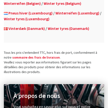
Winterreifen (Belgien)
/
Winter tyres (Belgium)
Pneus hiver (Luxembourg)
/
Winterreifen (Luxemburg)
/
Winter tyres (Luxembourg)
Vinterdæk (Danmark)
/
Winter tyres (Danemark)
Tous les prix s'entendent TTC, hors frais de port, conformément à
notre
sommaire des frais de livraison
.
Veuillez vous reporter aux informations figurant sur les pages
détaillées des produits pour obtenir des informations sur les
illustrations des produits.
À propos de nous
Vous souhaitez en savoir plus sur nous et notre