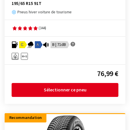
195/65 R15 91T
Pneus hiver voiture de tourisme
(344)
C
A
B | 71dB
76,99 €
Sélectionner ce pneu
Recommandation