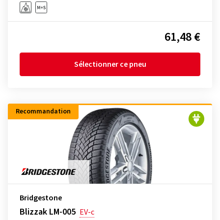
61,48 €
Sélectionner ce pneu
Recommandation
Bridgestone
Blizzak LM-005
EV-c