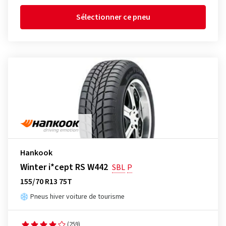
Sélectionner ce pneu
Hankook
Winter i*cept RS W442
SBL
P
155/70 R13 75T
Pneus hiver voiture de tourisme
(259)