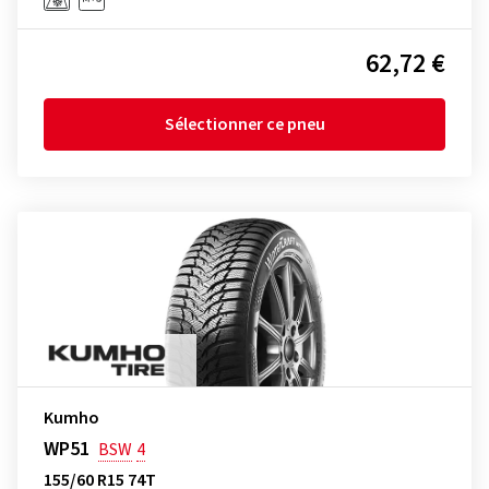
62,72 €
Sélectionner ce pneu
Kumho
WP51
BSW
4
155/60 R15 74T