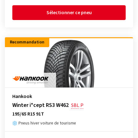
Sélectionner ce pneu
Recommandation
Hankook
Winter i*cept RS3 W462
SBL
P
195/65 R15 91T
Pneus hiver voiture de tourisme