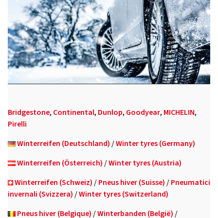
Bridgestone
,
Continental
,
Dunlop
,
Goodyear
,
MICHELIN
,
Pirelli
Winterreifen (Deutschland)
/
Winter tyres (Germany)
Winterreifen (Österreich)
/
Winter tyres (Austria)
Winterreifen (Schweiz)
/
Pneus hiver (Suisse)
/
Pneumatici
invernali (Svizzera)
/
Winter tyres (Switzerland)
Pneus hiver (Belgique)
/
Winterbanden (België)
/