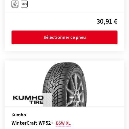
30,91 €
Sélectionner ce pneu
Kumho
WinterCraft WP52+
BSW
XL