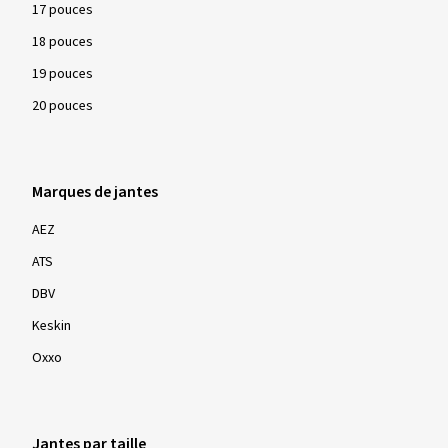
17 pouces
18 pouces
19 pouces
20 pouces
Marques de jantes
AEZ
ATS
DBV
Keskin
Oxxo
Jantes par taille