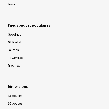
Toyo
Pneus budget populaires
Goodride
GT Radial
Laufenn
Powertrac
Tracmax
Dimensions
15 pouces
16 pouces