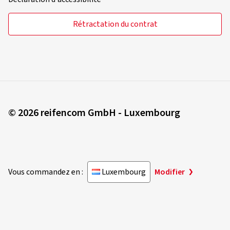
Rétractation du contrat
© 2026 reifencom GmbH - Luxembourg
Vous commandez en :
Luxembourg
Modifier