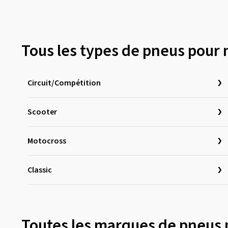
Tous les types de pneus pour
Circuit/Compétition
Scooter
Motocross
Classic
Toutes les marques de pneus