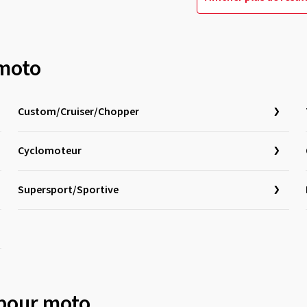
 moto
Custom/Cruiser/Chopper
Cyclomoteur
Supersport/Sportive
 pour moto