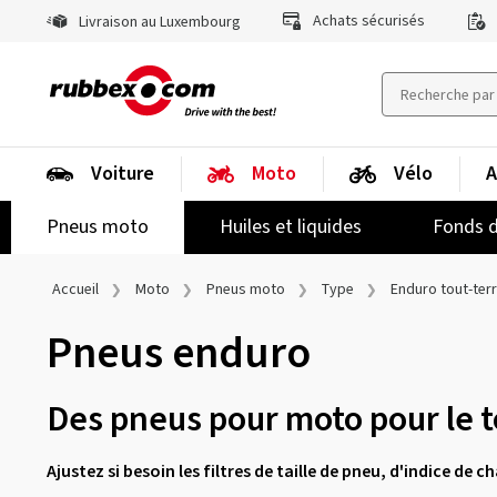
Achats sécurisés
Livraison au Luxembourg
Voiture
Moto
Vélo
A
Pneus moto
Huiles et liquides
Fonds d
Accueil
Moto
Pneus moto
Type
Enduro tout-terr
Pneus enduro
Des pneus pour moto pour le to
Ajustez si besoin les filtres de taille de pneu, d'indice de 