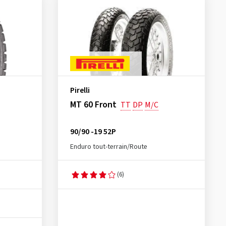
Pirelli
MT 60 Front
TT
DP
M/C
90/90 -19 52P
Enduro tout-terrain/Route
(6)