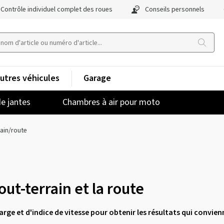
Contrôle individuel complet des roues
Conseils personnels
utres véhicules
Garage
e jantes
Chambres à air pour moto
ain/route
ut-terrain et la route
charge et d'indice de vitesse pour obtenir les résultats qui convien