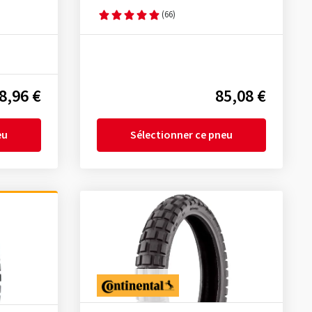
(66)
8,96 €
85,08 €
eu
Sélectionner ce pneu