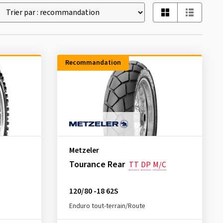
Recommandation
Metzeler
Tourance Rear
TT
DP
M/C
120/80 -18 62S
Enduro tout-terrain/Route