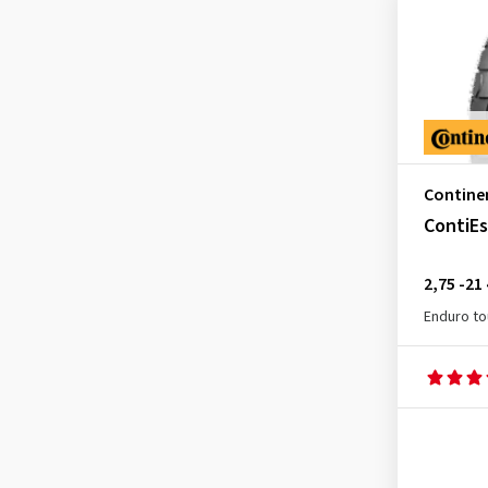
Contine
ContiE
2,75 -21
Enduro to