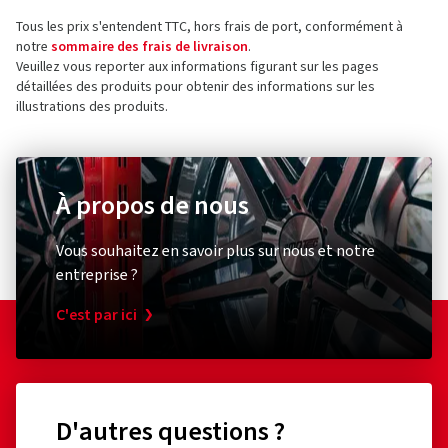
Tous les prix s'entendent TTC, hors frais de port, conformément à
notre
sommaire des frais de livraison
.
Veuillez vous reporter aux informations figurant sur les pages
détaillées des produits pour obtenir des informations sur les
illustrations des produits.
À propos de nous
Vous souhaitez en savoir plus sur nous et notre
entreprise ?
C'est par ici
D'autres questions ?