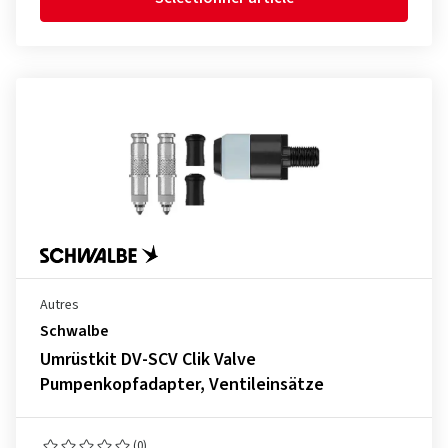
Autres
Schwalbe
Umrüstkit DV-SCV Clik Valve
Pumpenkopfadapter, Ventileinsätze
(0)