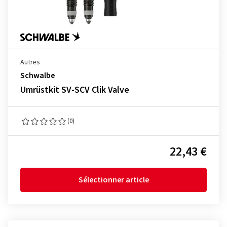
Autres
Schwalbe
Umrüstkit SV-SCV Clik Valve
(0)
22,43 €
Sélectionner article