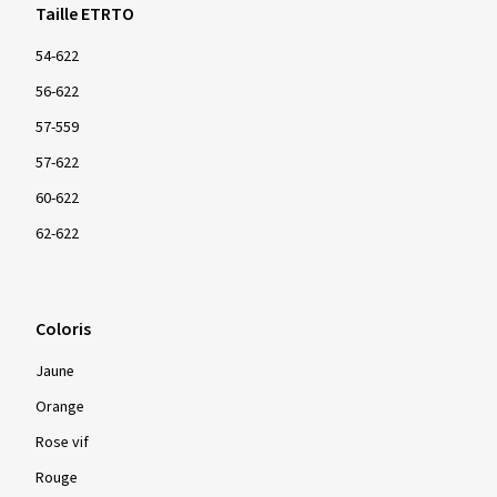
Taille ETRTO
54-622
56-622
57-559
57-622
60-622
62-622
Coloris
Jaune
Orange
Rose vif
Rouge