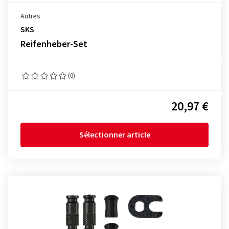
Autres
SKS
Reifenheber-Set
(0)
20,97 €
Sélectionner article