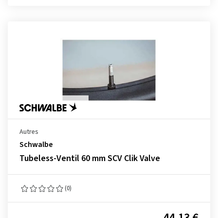
Autres
Schwalbe
Tubeless-Ventil 60 mm SCV Clik Valve
(0)
44,13 €