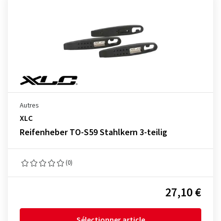
Autres
XLC
Reifenheber TO-S59 Stahlkern 3-teilig
(0)
27,10 €
Sélectionner article