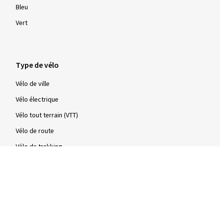
Bleu
Vert
Type de vélo
Vélo de ville
Vélo électrique
Vélo tout terrain (VTT)
Vélo de route
Vélo de trekking
Type
Pneus à tringles rigides